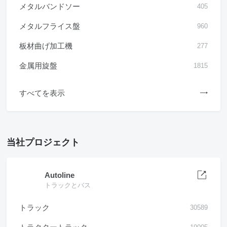
メタルバンドソー
405
メタルフライス盤
960
板材曲げ加工機
277
金属用旋盤
1815
すべてを表示
当社プロジェクト
Autoline
トラックとバス
トラック
30589