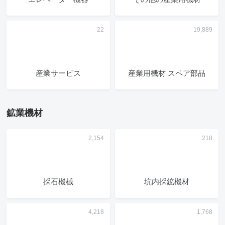
産業サービス
産業用機材 スペア部品
鉱業機材
採石機械
坑内採鉱機材