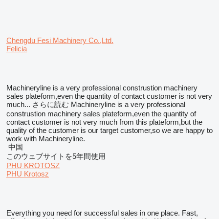
Chengdu Fesi Machinery Co.,Ltd.
Felicia
Machineryline is a very professional construstion machinery
sales plateform,even the quantity of contact customer is not very
much...
さらに読む
Machineryline is a very professional
construstion machinery sales plateform,even the quantity of
contact customer is not very much from this plateform,but the
quality of the customer is our target customer,so we are happy to
work with Machineryline.
中国
このウェブサイトを5年間使用
PHU KROTOSZ
PHU Krotosz
Everything you need for successful sales in one place. Fast,