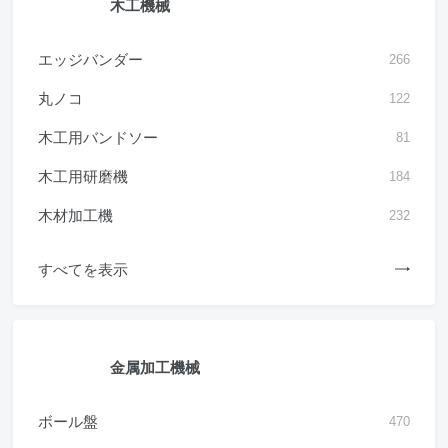
木工機械
エッジバンダー
266
丸ノコ
122
木工用バンドソー
81
木工用研磨機
184
木材加工機
232
すべてを表示
金属加工機械
ボール盤
470