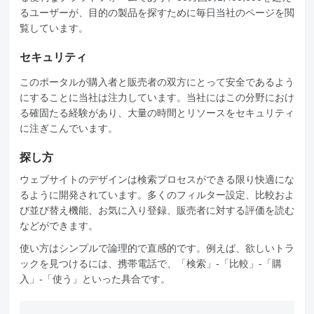
るユーザーが、目的の製品を探すために毎日当社のページを閲
覧しています。
セキュリティ
このポータルが購入者と販売者の双方にとって安全であるよう
にすることに当社は注力しています。当社にはこの分野におけ
る確固たる経験があり、大量の時間とリソースをセキュリティ
に注ぎこんでいます。
探し方
ウェブサイトのデザインは検索プロセスができる限り快適にな
るように開発されています。多くのフィルター設定、比較およ
び並び替え機能、お気に入り登録、販売者に対する評価を読む
などができます。
使い方はシンプルで論理的で直感的です。例えば、欲しいトラ
ックを見つけるには、携帯電話で、「検索」-「比較」-「購
入」-「使う」といった具合です。