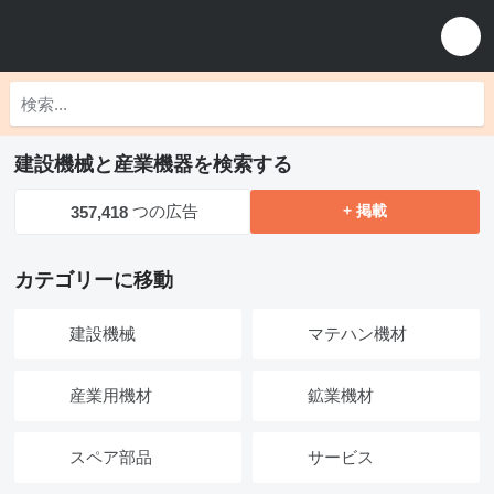
建設機械と産業機器を検索する
つの広告
+ 掲載
357,418
カテゴリーに移動
建設機械
マテハン機材
産業用機材
鉱業機材
スペア部品
サービス