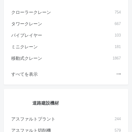
クローラークレーン
754
タワークレーン
667
パイプレイヤー
103
ミニクレーン
181
移動式クレーン
1867
すべてを表示
道路建設機材
アスファルトプラント
244
アスファルト切削機
579