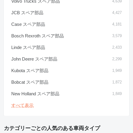
Volvo Trucks スペア部品
4,639
JCB スペア部品
4,427
Case スペア部品
4,181
Bosch Rexroth スペア部品
3,579
Linde スペア部品
2,433
John Deere スペア部品
2,299
Kubota スペア部品
1,949
Bobcat スペア部品
1,872
New Holland スペア部品
1,849
すべて表示
カテゴリーごとの人気のある車両タイプ