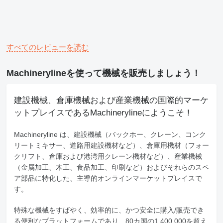
すべてのレビューを読む
Machinerylineを使って機械を販売しましょう！
建設機械、倉庫機械および産業機械の国際的マーケ
ットプレイスであるMachinerylineにようこそ！
Machineryline
は、建設機械（バックホー、クレーン、コンク
リートミキサー、道路用建設機材など）、倉庫用機材（フォー
クリフト、倉庫および港湾用クレーン機材など）、産業機械
（金属加工、木工、食品加工、印刷など）およびそれらのスペ
ア部品に特化した、主導的オンラインマーケットプレイスで
す。
特殊な機械をすばやく、効率的に、かつ安全に購入/販売でき
る便利なプラットフォームであり、80カ国の1,400,000を超え