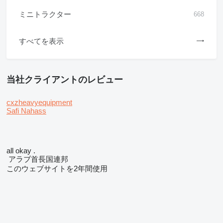
ミニトラクター
668
すべてを表示
当社クライアントのレビュー
cxzheavyequipment
Safi Nahass
all okay .
アラブ首長国連邦
このウェブサイトを2年間使用