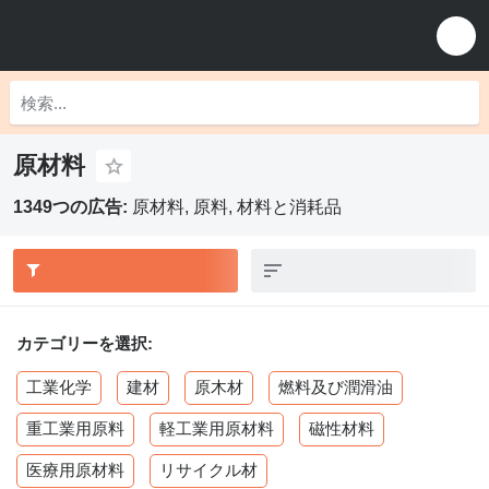
原材料
1349つの広告:
原材料, 原料, 材料と消耗品
カテゴリーを選択:
工業化学
建材
原木材
燃料及び潤滑油
重工業用原料
軽工業用原材料
磁性材料
医療用原材料
リサイクル材