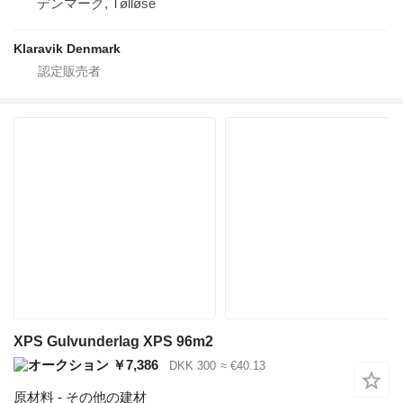
デンマーク, Tølløse
Klaravik Denmark
XPS Gulvunderlag XPS 96m2
￥7,386
DKK 300
≈ €40.13
原材料 - その他の建材