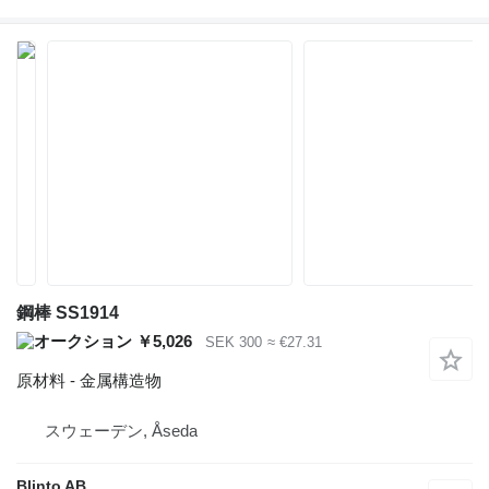
鋼棒 SS1914
￥5,026
SEK 300
≈ €27.31
原材料 - 金属構造物
スウェーデン, Åseda
Blinto AB