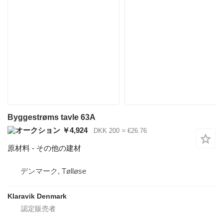
Byggestrøms tavle 63A
￥4,924
DKK 200
≈ €26.76
原材料 - その他の建材
デンマーク, Tølløse
Klaravik Denmark