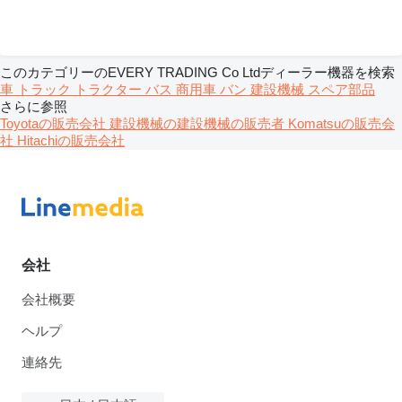
このカテゴリーのEVERY TRADING Co Ltdディーラー機器を検索
車
トラック
トラクター
バス
商用車
バン
建設機械
スペア部品
さらに参照
Toyotaの販売会社
建設機械の建設機械の販売者
Komatsuの販売会
社
Hitachiの販売会社
会社
会社概要
ヘルプ
連絡先