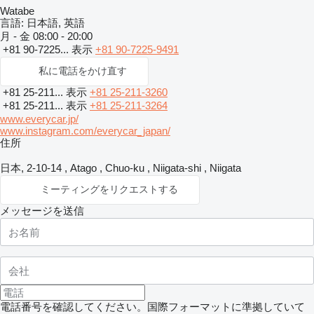
Watabe
言語:
日本語, 英語
月 - 金
08:00 - 20:00
+81 90-7225...
表示
+81 90-7225-9491
私に電話をかけ直す
+81 25-211...
表示
+81 25-211-3260
+81 25-211...
表示
+81 25-211-3264
www.everycar.jp/
www.instagram.com/everycar_japan/
住所
日本, 2-10-14 , Atago , Chuo-ku , Niigata-shi , Niigata
ミーティングをリクエストする
メッセージを送信
電話番号を確認してください。国際フォーマットに準拠していて