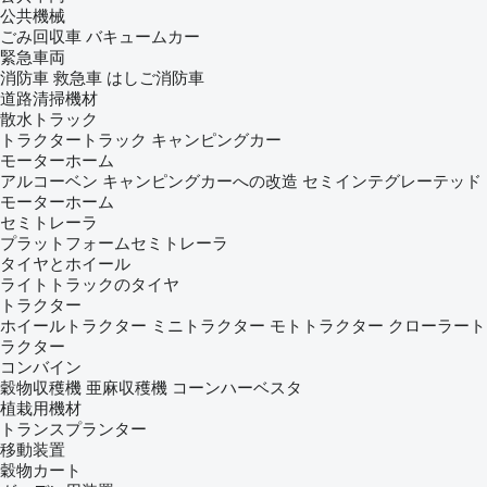
公共機械
ごみ回収車
バキュームカー
緊急車両
消防車
救急車
はしご消防車
道路清掃機材
散水トラック
トラクタートラック
キャンピングカー
モーターホーム
アルコーベン
キャンピングカーへの改造
セミインテグレーテッド
モーターホーム
セミトレーラ
プラットフォームセミトレーラ
タイヤとホイール
ライトトラックのタイヤ
トラクター
ホイールトラクター
ミニトラクター
モトトラクター
クローラート
ラクター
コンバイン
穀物収穫機
亜麻収穫機
コーンハーベスタ
植栽用機材
トランスプランター
移動装置
穀物カート