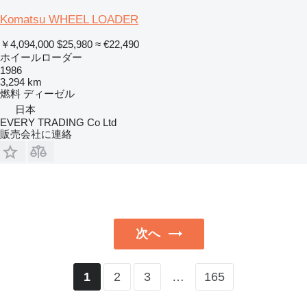
Komatsu WHEEL LOADER
￥4,094,000
$25,980
≈ €22,490
ホイールローダー
1986
3,294 km
燃料
ディーゼル
日本
EVERY TRADING Co Ltd
販売会社に連絡
次へ
2
3
…
165
1