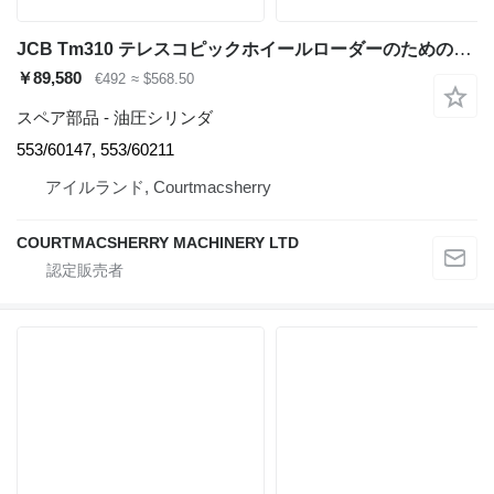
JCB Tm310 テレスコピックホイールローダーのためのJCB Tm310 Tm300 Lhs Rhs Steering Cylinder 553/60147, 553/60211 油圧シリンダ
￥89,580
€492
≈ $568.50
スペア部品 - 油圧シリンダ
553/60147, 553/60211
アイルランド, Courtmacsherry
COURTMACSHERRY MACHINERY LTD