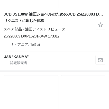
JCB JS130W 油圧ショベルのためのJCB 25/220803 DXP16291-04W 173317 油圧ディストリビュータ
リクエストに応じた価格
スペア部品 - 油圧ディストリビュータ
25/220803 DXP16291-04W 173317
リトアニア, Telšiai
UAB “KASIMA”