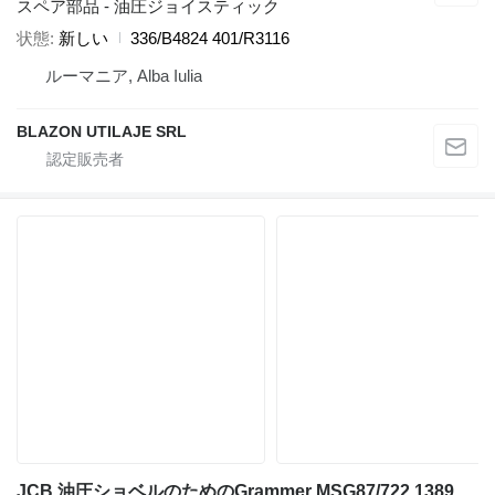
スペア部品 - 油圧ジョイスティック
状態
新しい
336/B4824 401/R3116
ルーマニア, Alba Iulia
BLAZON UTILAJE SRL
JCB 油圧ショベルのためのGrammer MSG87/722 1389831 シート