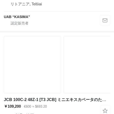
リトアニア, Telšiai
UAB “KASIMA”
JCB 100C-2 48Z-1 [T3 JCB] ミニエキスカベータのためのJCB 336/B4824 油圧ジョイスティック
￥109,200
€600
≈ $693.20