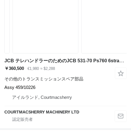
JCB テレハンドラーのためのJCB 531-70 Ps760 6stransmission Clutch Reverser Shaft Assy 459/10226
￥360,500
€1,980
≈ $2,288
その他のトランスミッションスペア部品
Assy 459/10226
アイルランド, Courtmacsherry
COURTMACSHERRY MACHINERY LTD