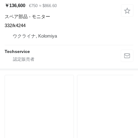
￥136,600
€750
≈ $866.60
スペア部品 - モニター
332/k4244
ウクライナ, Kolomiya
Techservice