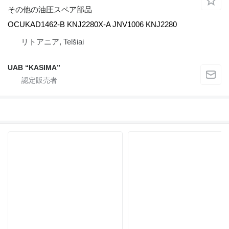
その他の油圧スペア部品
OCUKAD1462-B KNJ2280X-A JNV1006 KNJ2280
リトアニア, Telšiai
UAB “KASIMA”