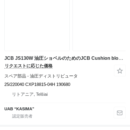
JCB JS130W 油圧ショベルのためのJCB Cushion block valve 25/220040 CXP18815-04H 190680 油圧ディストリビュータ
リクエストに応じた価格
スペア部品 - 油圧ディストリビュータ
25/220040 CXP18815-04H 190680
リトアニア, Telšiai
UAB “KASIMA”