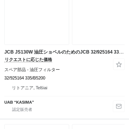
JCB JS130W 油圧ショベルのためのJCB 32/925164 335/B5200 油圧フィルター
リクエストに応じた価格
スペア部品 - 油圧フィルター
32/925164 335/B5200
リトアニア, Telšiai
UAB “KASIMA”