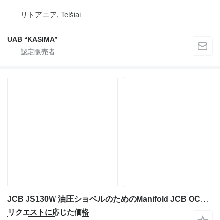
リトアニア, Telšiai
UAB “KASIMA”
JCB JS130W 油圧ショベルのためのManifold JCB OCUKAD1462-B KNJ2280X-A JNV1006
リクエストに応じた価格