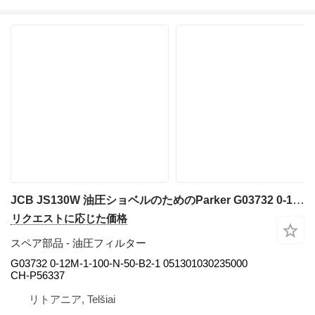
JCB JS130W 油圧ショベルのためのParker G03732 0-12M-1-100-N-50-B2-1 051301030235000 CH-P56337 油圧フィルター
リクエストに応じた価格
スペア部品 - 油圧フィルター
G03732 0-12M-1-100-N-50-B2-1 051301030235000
CH-P56337
リトアニア, Telšiai