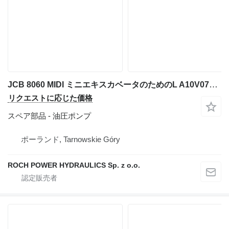
JCB 8060 MIDI ミニエキスカベータのためのL A10V071 DFLR/31R-VSC12N00-S1289 油圧ポンプ
リクエストに応じた価格
スペア部品 - 油圧ポンプ
ポーランド, Tarnowskie Góry
ROCH POWER HYDRAULICS Sp. z o.o.