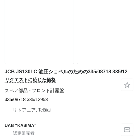
JCB JS130LC 油圧ショベルのための335/08718 335/12953 フロント計器盤
リクエストに応じた価格
スペア部品 - フロント計器盤
335/08718 335/12953
リトアニア, Telšiai
UAB “KASIMA”