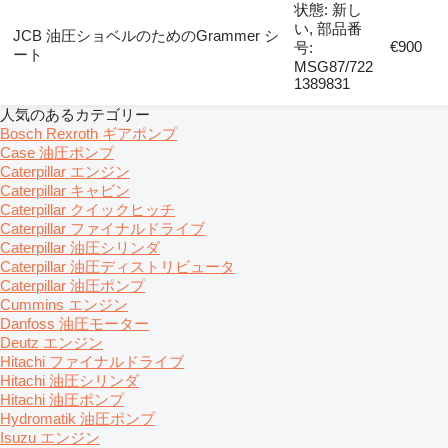
状態: 新し
い, 部品番
JCB 油圧ショベルのためのGrammer シ
€900
号:
ート
MSG87/722
1389831
人気のあるカテゴリー
Bosch Rexroth ギアポンプ
Case 油圧ポンプ
Caterpillar エンジン
Caterpillar キャビン
Caterpillar クイックヒッチ
Caterpillar ファイナルドライブ
Caterpillar 油圧シリンダ
Caterpillar 油圧ディストリビュータ
Caterpillar 油圧ポンプ
Cummins エンジン
Danfoss 油圧モーター
Deutz エンジン
Hitachi ファイナルドライブ
Hitachi 油圧シリンダ
Hitachi 油圧ポンプ
Hydromatik 油圧ポンプ
Isuzu エンジン