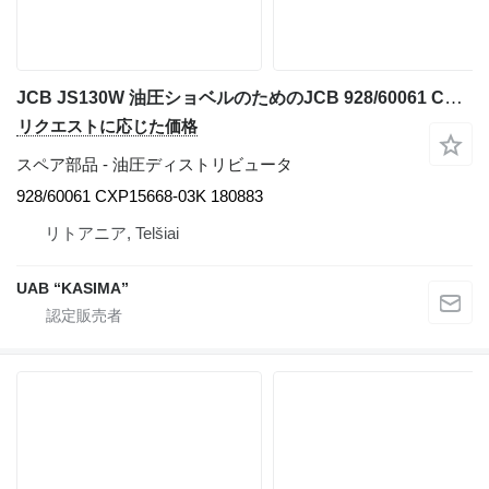
JCB JS130W 油圧ショベルのためのJCB 928/60061 CXP15668-03K 180883 油圧ディストリビュータ
リクエストに応じた価格
スペア部品 - 油圧ディストリビュータ
928/60061 CXP15668-03K 180883
リトアニア, Telšiai
UAB “KASIMA”