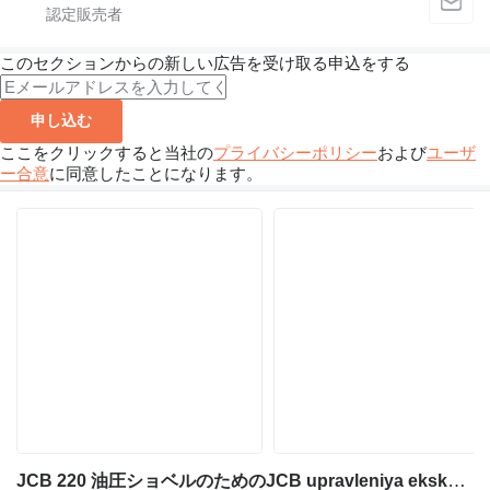
このセクションからの新しい広告を受け取る申込をする
申し込む
ここをクリックすると当社の
プライバシーポリシー
および
ユーザ
ー合意
に同意したことになります。
JCB 220 油圧ショベルのためのJCB upravleniya ekskavatora 332/k4244 モニター