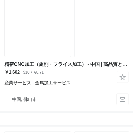
精密CNC加工（旋削・フライス加工） - 中国 | 高品質と柔軟性
￥1,602
$10
≈ €8.71
産業サービス - 金属加工サービス
中国, 佛山市