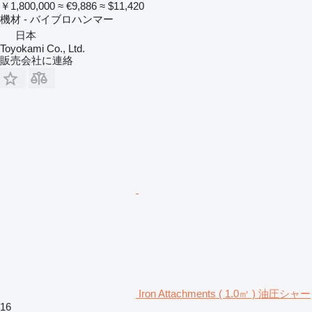
￥1,800,000
≈ €9,886
≈ $11,420
機材 - バイブロハンマー
日本
Toyokami Co., Ltd.
販売会社に連絡
Iron Attachments ( 1.0㎥ ) 油圧シャー
16