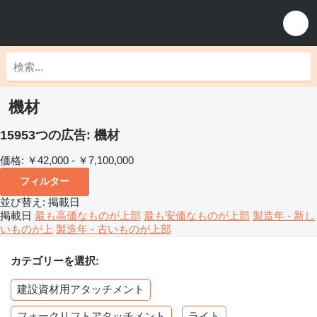
機材
15953つの広告:
機材
価格:
￥42,000 - ￥7,100,000
フィルター
並び替え
:
掲載日
掲載日
最も高価なものが上部
最も安価なものが上部
製造年 - 新し
いものが上
製造年 - 古いものが上部
カテゴリーを選択:
建設資材用アタッチメント
フォークリフトアタッチメント
ライト