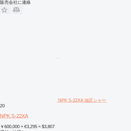
販売会社に連絡
NPK S-22XA 油圧シャー
20
NPK S-22XA
￥600,000
≈ €3,295
≈ $3,807