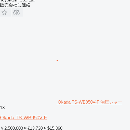
販売会社に連絡
Okada TS-WB950V-F 油圧シャー
13
Okada TS-WB950V-F
￥2,500,000
≈ €13,730
≈ $15,860