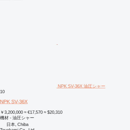
NPK SV-36X 油圧シャー
10
NPK SV-36X
￥3,200,000
≈ €17,570
≈ $20,310
機材 - 油圧シャー
日本, Chiba
Toyokami Co., Ltd.