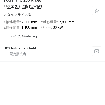
TOS FRFQ 200 KRA8
リクエストに応じた価格
メタルフライス盤
X軸移動量
7,000 mm
Y軸移動量
2,800 mm
Z軸移動量
1,100 mm
パワー
30 kW
ドイツ, Gräfelfing
UCY Industrial GmbH