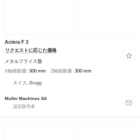
Aciera F 3
リクエストに応じた価格
メタルフライス盤
X軸移動量
300 mm
Z軸移動量
300 mm
スイス, Brugg
Muller Machines SA