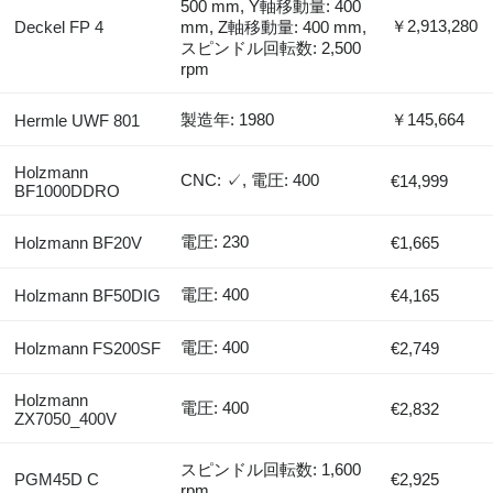
500 mm, Y軸移動量: 400
￥2,913,280
Deckel FP 4
mm, Z軸移動量: 400 mm,
スピンドル回転数: 2,500
rpm
製造年: 1980
￥145,664
Hermle UWF 801
Holzmann
CNC: ✓, 電圧: 400
€14,999
BF1000DDRO
電圧: 230
Holzmann BF20V
€1,665
電圧: 400
Holzmann BF50DIG
€4,165
電圧: 400
Holzmann FS200SF
€2,749
Holzmann
電圧: 400
€2,832
ZX7050_400V
スピンドル回転数: 1,600
PGM45D C
€2,925
rpm