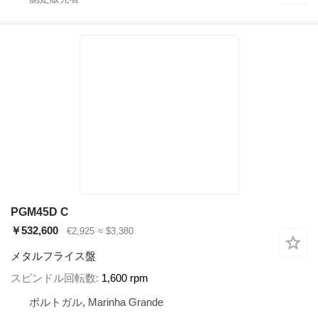
PGM45D C
￥532,600
€2,925
≈ $3,380
メタルフライス盤
スピンドル回転数
1,600 rpm
ポルトガル, Marinha Grande