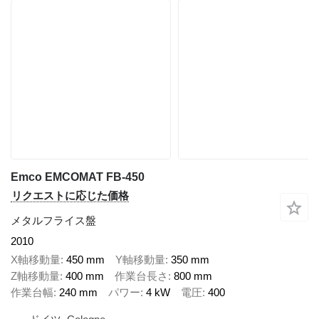
Emco EMCOMAT FB-450
リクエストに応じた価格
メタルフライス盤
2010
X軸移動量
450 mm
Y軸移動量
350 mm
Z軸移動量
400 mm
作業台長さ
800 mm
作業台幅
240 mm
パワー
4 kW
電圧
400