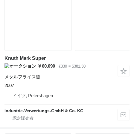
Knuth Mark Super
￥60,090
€330
≈ $381.30
メタルフライス盤
2007
ドイツ, Petershagen
Industrie-Verwertungs-GmbH & Co. KG