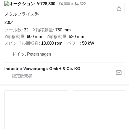
￥728,300
€4,000
≈ $4,622
メタルフライス盤
2004
ツール数
32
X軸移動量
750 mm
Y軸移動量
600 mm
Z軸移動量
520 mm
スピンドル回転数
18,000 rpm
パワー
50 kW
ドイツ, Petershagen
Industrie-Verwertungs-GmbH & Co. KG