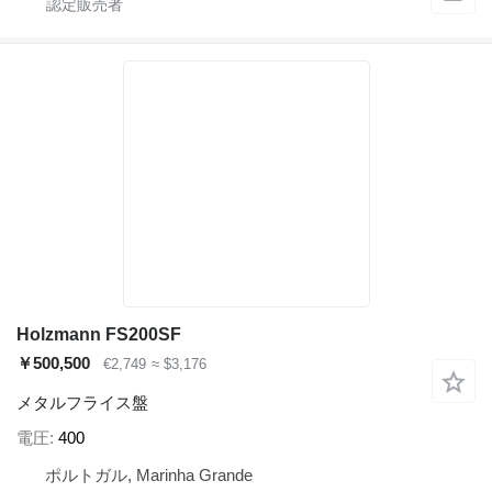
Holzmann FS200SF
￥500,500
€2,749
≈ $3,176
メタルフライス盤
電圧
400
ポルトガル, Marinha Grande