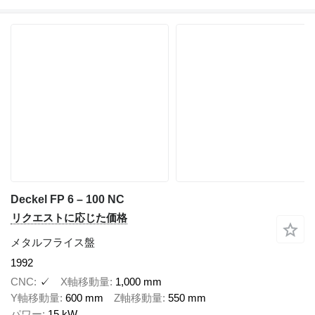
Deckel FP 6 – 100 NC
リクエストに応じた価格
メタルフライス盤
1992
CNC
✓
X軸移動量
1,000 mm
Y軸移動量
600 mm
Z軸移動量
550 mm
パワー
15 kW