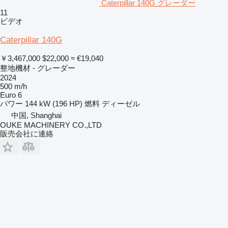
Caterpillar 140G グレーダー
11
ビデオ
Caterpillar 140G
￥3,467,000
$22,000
≈ €19,040
整地機材 - グレーダー
2024
500 m/h
Euro 6
パワー
144 kW (196 HP)
燃料
ディーゼル
中国, Shanghai
OUKE MACHINERY CO.,LTD
販売会社に連絡