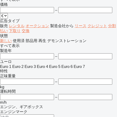
価格
–
広告タイプ
販売
レンタル
オークション
製造会社から
リース
クレジット
分割
払い
下取り
交換
状態
新しい
使用済
部品用
再生
デモンストレーション
すべて表示
製造年
–
ユーロ
Euro 1
Euro 2
Euro 3
Euro 4
Euro 5
Euro 6
Euro 7
特性
正味重量
–
kg
運転時間
–
m/h
エンジン、ギアボックス
エンジンマーク