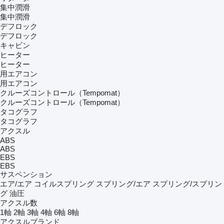
集中潤滑
集中潤滑
デフロック
デフロック
キャビン
ヒーター
ヒーター
用エアコン
用エアコン
クルーズコントロール（Tempomat）
クルーズコントロール（Tempomat）
タコグラフ
タコグラフ
アクスル
ABS
ABS
EBS
EBS
サスペンション
エア/エア
コイルスプリング
スプリング/エア
スプリング/スプリン
グ
油圧
アクスル数
1軸
2軸
3軸
4軸
6軸
8軸
アクスルブランド