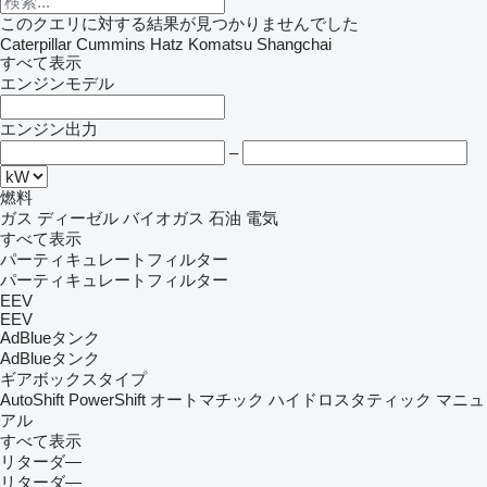
このクエリに対する結果が見つかりませんでした
Caterpillar
Cummins
Hatz
Komatsu
Shangchai
すべて表示
エンジンモデル
エンジン出力
–
燃料
ガス
ディーゼル
バイオガス
石油
電気
すべて表示
パーティキュレートフィルター
パーティキュレートフィルター
EEV
EEV
AdBlueタンク
AdBlueタンク
ギアボックスタイプ
AutoShift
PowerShift
オートマチック
ハイドロスタティック
マニュ
アル
すべて表示
リターダ―
リターダ―