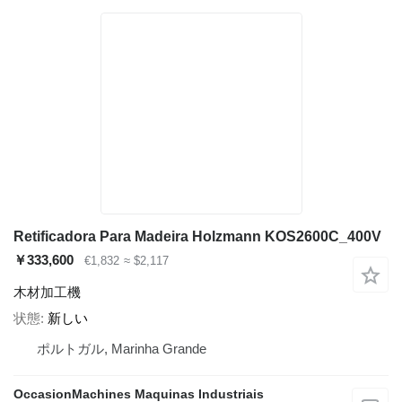
Retificadora Para Madeira Holzmann KOS2600C_400V
￥333,600
€1,832
≈ $2,117
木材加工機
状態
新しい
ポルトガル, Marinha Grande
OccasionMachines Maquinas Industriais