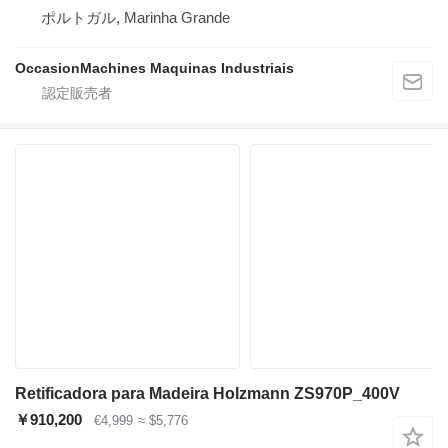
ポルトガル, Marinha Grande
OccasionMachines Maquinas Industriais
Retificadora para Madeira Holzmann ZS970P_400V
￥910,200
€4,999
≈ $5,776