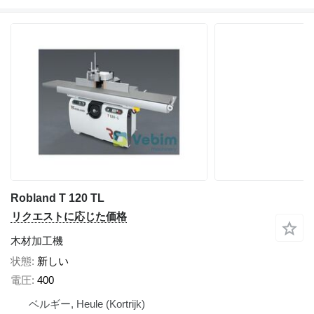
Robland T 120 TL
リクエストに応じた価格
木材加工機
状態
新しい
電圧
400
ベルギー, Heule (Kortrijk)