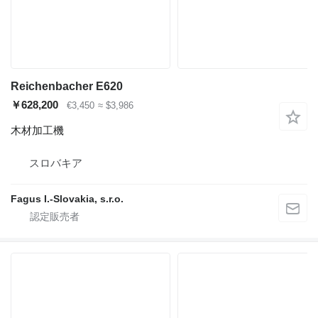
Reichenbacher E620
￥628,200
€3,450
≈ $3,986
木材加工機
スロバキア
Fagus I.-Slovakia, s.r.o.