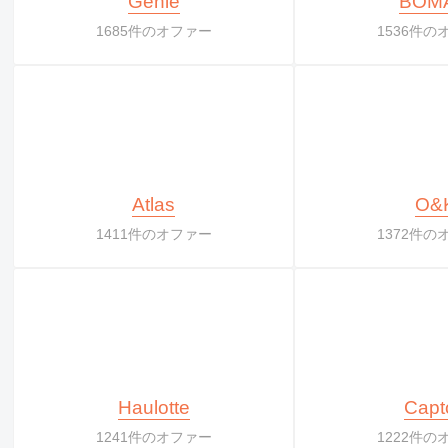
Genie
BOM
1685件のオファー
1536件の
Atlas
O&
1411件のオファー
1372件の
Haulotte
Capt
1241件のオファー
1222件の