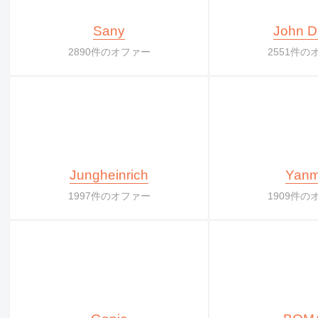
Sany
John D
2890件のオファー
2551件の
Jungheinrich
Yanm
1997件のオファー
1909件の