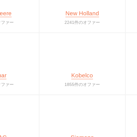
eere
New Holland
オファー
2241件のオファー
ar
Kobelco
オファー
1855件のオファー