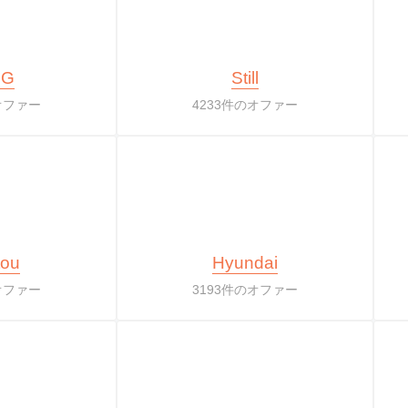
MG
Still
オファー
4233件のオファー
tou
Hyundai
オファー
3193件のオファー