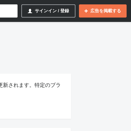
サインイン / 登録
広告を掲載する
更新されます。特定のブラ