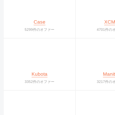
Case
XC
5299件のオファー
4701件の
Kubota
Mani
3352件のオファー
3217件の