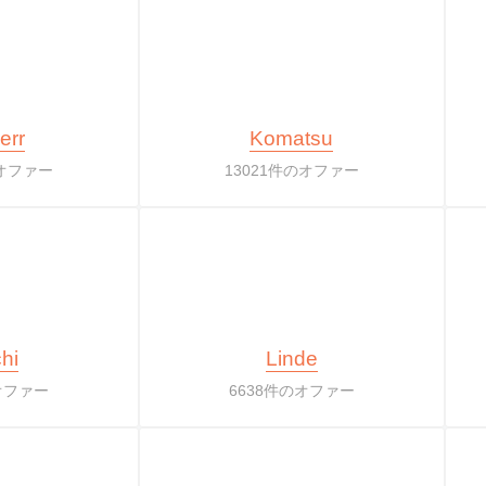
err
Komatsu
のオファー
13021件のオファー
hi
Linde
オファー
6638件のオファー