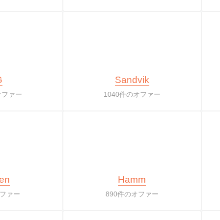
G
Sandvik
オファー
1040件のオファー
gen
Hamm
オファー
890件のオファー