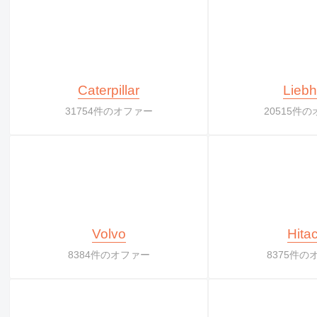
Caterpillar
Liebh
31754件のオファー
20515件
Volvo
Hitac
8384件のオファー
8375件の