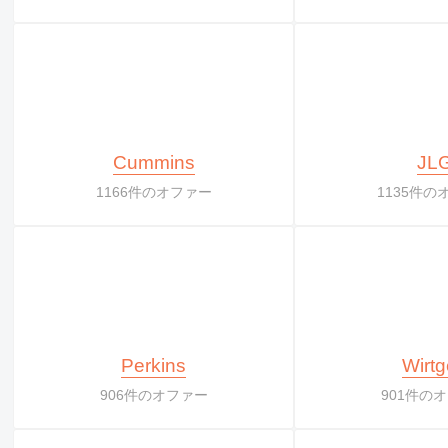
Cummins
JL
1166件のオファー
1135件の
Perkins
Wirt
906件のオファー
901件の