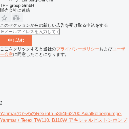
TPH group GmbH
販売会社に連絡
このセクションからの新しい広告を受け取る申込をする
申し込む
ここをクリックすると当社の
プライバシーポリシー
および
ユーザ
ー合意
に同意したことになります。
2
YanmarのためのRexroth 5364662700 Axialkolbenpumpe,
Yanmar / Terex TW110, B110W アキシャルピストンポンプ