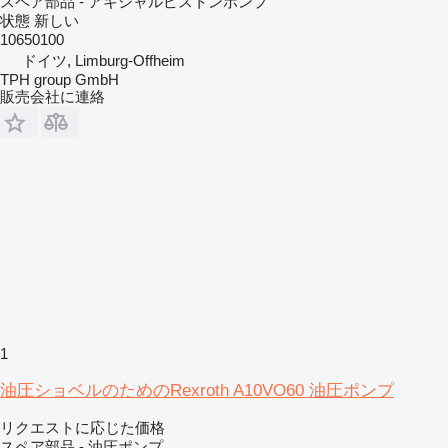
スペア部品 - アキシャルピストンポンプ
状態
新しい
10650100
ドイツ, Limburg-Offheim
TPH group GmbH
販売会社に連絡
1
油圧ショベルのためのRexroth A10VO60 油圧ポンプ
リクエストに応じた価格
スペア部品 - 油圧ポンプ