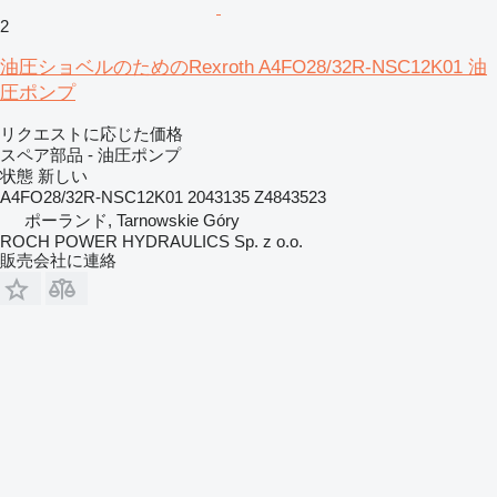
2
油圧ショベルのためのRexroth A4FO28/32R-NSC12K01 油
圧ポンプ
リクエストに応じた価格
スペア部品 - 油圧ポンプ
状態
新しい
A4FO28/32R-NSC12K01 2043135 Z4843523
ポーランド, Tarnowskie Góry
ROCH POWER HYDRAULICS Sp. z o.o.
販売会社に連絡