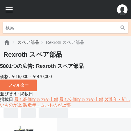
スペア部品
Rexroth スペア部品
Rexroth スペア部品
5801つの広告:
Rexroth スペア部品
価格:
￥16,000 - ￥970,000
フィルター
並び替え
:
掲載日
掲載日
最も高価なものが上部
最も安価なものが上部
製造年 - 新し
いものが上
製造年 - 古いものが上部