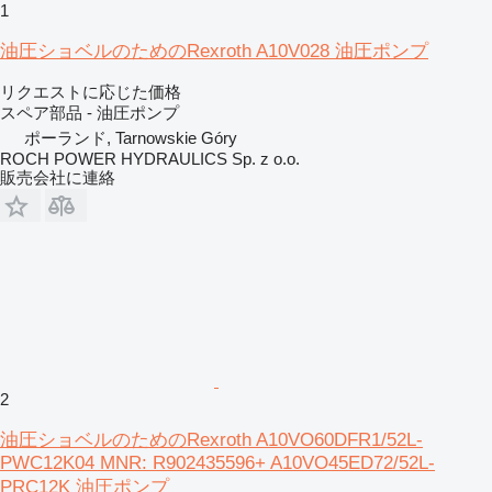
1
油圧ショベルのためのRexroth A10V028 油圧ポンプ
リクエストに応じた価格
スペア部品 - 油圧ポンプ
ポーランド, Tarnowskie Góry
ROCH POWER HYDRAULICS Sp. z o.o.
販売会社に連絡
2
油圧ショベルのためのRexroth A10VO60DFR1/52L-
PWC12K04 MNR: R902435596+ A10VO45ED72/52L-
PRC12K 油圧ポンプ