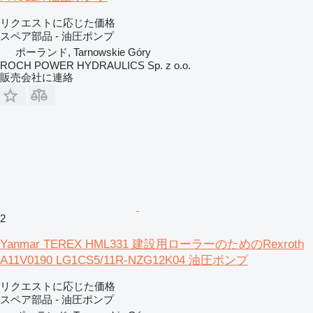
リクエストに応じた価格
スペア部品 - 油圧ポンプ
ポーランド, Tarnowskie Góry
ROCH POWER HYDRAULICS Sp. z o.o.
販売会社に連絡
2
Yanmar TEREX HML331 建設用ローラーのためのRexroth
A11V0190 LG1CS5/11R-NZG12K04 油圧ポンプ
リクエストに応じた価格
スペア部品 - 油圧ポンプ