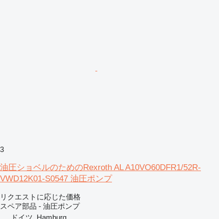
3
油圧ショベルのためのRexroth AL A10VO60DFR1/52R-
VWD12K01-S0547 油圧ポンプ
リクエストに応じた価格
スペア部品 - 油圧ポンプ
ドイツ, Hamburg