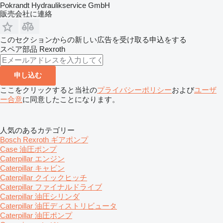
Pokrandt Hydraulikservice GmbH
販売会社に連絡
このセクションからの新しい広告を受け取る申込をする
スペア部品
Rexroth
申し込む
ここをクリックすると当社の
プライバシーポリシー
および
ユーザ
ー合意
に同意したことになります。
人気のあるカテゴリー
Bosch Rexroth ギアポンプ
Case 油圧ポンプ
Caterpillar エンジン
Caterpillar キャビン
Caterpillar クイックヒッチ
Caterpillar ファイナルドライブ
Caterpillar 油圧シリンダ
Caterpillar 油圧ディストリビュータ
Caterpillar 油圧ポンプ