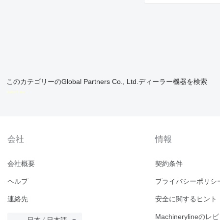
このカテゴリーのGlobal Partners Co., Ltd.ディーラー機器を検索
disallow-in-dsa
会社
情報
会社概要
契約条件
ヘルプ
プライバシーポリシ
連絡先
安全に関するヒント
Machinerylineのレ