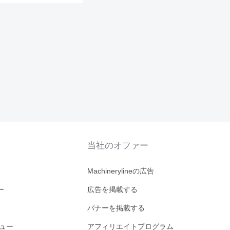
当社のオファー
Machinerylineの広告
ー
広告を掲載する
バナーを掲載する
ビュー
アフィリエイトプログラム