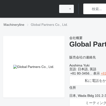
Machineryline
Global Partners Co., Ltd.
会社概要
Global Part
販売会社の連絡先
Aoshima Yuki
言語:
日本語, 英語
+81 80-3456...
表示
+81
私に電話をか
住所
日本, Wada Bldg 101 2-37
ミーティン