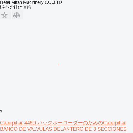
Hefei Mifan Machinery CO.,LTD
販売会社に連絡
3
Caterpillar 446D バックホーローダーのためのCaterpillar
BANCO DE VALVULAS DELANTERO DE 3 SECCIONES