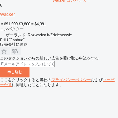
Wacker コンパクター
6
Wacker
￥691,900
€3,800
≈ $4,391
コンパクター
ポーランド, Rozwadza k/Zdzieszowic
FHU "Janbud"
販売会社に連絡
このセクションからの新しい広告を受け取る申込をする
申し込む
ここをクリックすると当社の
プライバシーポリシー
および
ユーザ
ー合意
に同意したことになります。