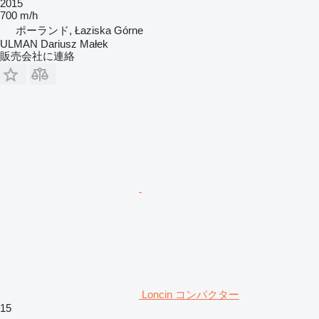
2015
700 m/h
ポーランド, Łaziska Górne
ULMAN Dariusz Małek
販売会社に連絡
Loncin コンパクター
15