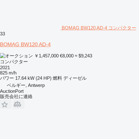
BOMAG BW120 AD-4 コンパクター
33
BOMAG BW120 AD-4
￥1,457,000
€8,000
≈ $9,243
コンパクター
2021
825 m/h
パワー
17.64 kW (24 HP)
燃料
ディーゼル
ベルギー, Antwerp
AuctionPort
販売会社に連絡