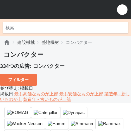
建設機械
整地機材
コンパクター
コンパクター
334つの広告:
コンパクター
フィルター
並び替え
:
掲載日
掲載日
最も高価なものが上部
最も安価なものが上部
製造年 - 新し
いものが上
製造年 - 古いものが上部