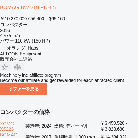
BOMAG BW 219 PDH-5
￥10,270,000
€56,400
≈ $65,160
コンパクター
2016
4,975 m/h
パワー
110 kW (150 HP)
オランダ, Haps
ALTCON Equipment
販売会社に連絡
Machineryline affiliate program
Become our affiliate and get rewarded for each attracted client
オファーを見る
コンパクターの価格
￥3,459,520 -
XCMG
製造年: 2024, 燃料: ディーゼル
XS223
￥3,823,680
BOMAG
製造年: 2017, 運転時間: 1,000 m/h
￥14,384,321