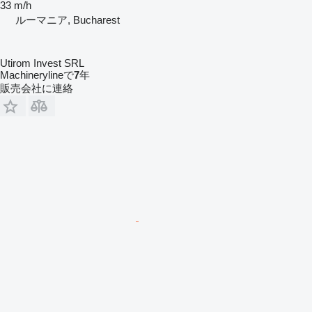
33 m/h
ルーマニア, Bucharest
Utirom Invest SRL
Machinerylineで
7
年
販売会社に連絡