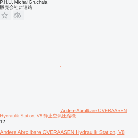
P.H.U. Michał Gruchała
販売会社に連絡
Andere Abrollbare OVERAASEN
Hydraulik Station, V8 静止空気圧縮機
12
Andere Abrollbare OVERAASEN Hydraulik Station, V8