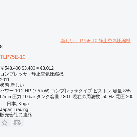
新しいTLP75E-10 静止空気圧縮機
8
TLP75E-10
￥548,400
$3,480
≈ €3,012
コンプレッサ - 静止空気圧縮機
2011
状態
新しい
パワー
10.2 HP (7.5 kW)
コンプレッサタイプ
ピストン
容量
855
L/min
圧力
10 bar
タンク容量
180 L
現在の周波数
50 Hz
電圧
200
日本, Koga
Japan Trading
販売会社に連絡