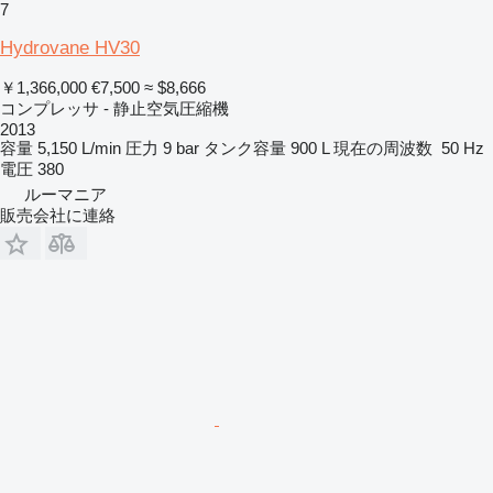
7
Hydrovane HV30
￥1,366,000
€7,500
≈ $8,666
コンプレッサ - 静止空気圧縮機
2013
容量
5,150 L/min
圧力
9 bar
タンク容量
900 L
現在の周波数
50 Hz
電圧
380
ルーマニア
販売会社に連絡