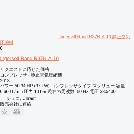
Ingersoll Rand R37N-A-10 静止空気
圧縮機
8
Ingersoll Rand R37N-A-10
リクエストに応じた価格
コンプレッサ - 静止空気圧縮機
2013
パワー
50.34 HP (37 kW)
コンプレッサタイプ
スクリュー
容量
6,660 L/min
圧力
10 bar
現在の周波数
50 Hz
電圧
380/400
チェコ, Chrast
販売会社に連絡