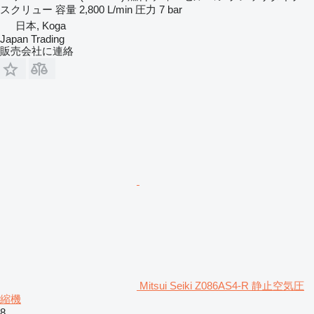
スクリュー
容量
2,800 L/min
圧力
7 bar
日本, Koga
Japan Trading
販売会社に連絡
Mitsui Seiki Z086AS4-R 静止空気圧
縮機
8