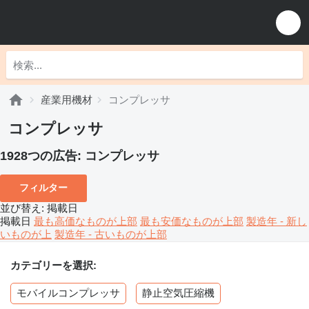
産業用機材
コンプレッサ
コンプレッサ
1928つの広告:
コンプレッサ
フィルター
並び替え
:
掲載日
掲載日
最も高価なものが上部
最も安価なものが上部
製造年 - 新し
いものが上
製造年 - 古いものが上部
カテゴリーを選択:
モバイルコンプレッサ
静止空気圧縮機