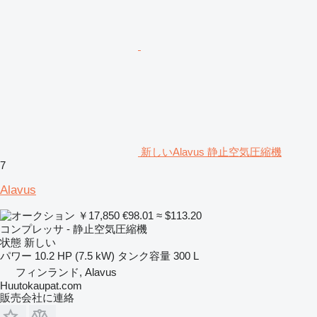
新しいAlavus 静止空気圧縮機
7
Alavus
￥17,850
€98.01
≈ $113.20
コンプレッサ - 静止空気圧縮機
状態
新しい
パワー
10.2 HP (7.5 kW)
タンク容量
300 L
フィンランド, Alavus
Huutokaupat.com
販売会社に連絡