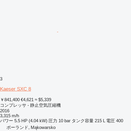
3
Kaeser SXC 8
￥841,400
€4,621
≈ $5,339
コンプレッサ - 静止空気圧縮機
2016
3,315 m/h
パワー
5.5 HP (4.04 kW)
圧力
10 bar
タンク容量
215 L
電圧
400
ポーランド, Mąkowarsko