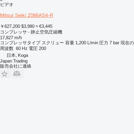
ビデオ
Mitsui Seiki Z086AS4-R
￥627,200
$3,980
≈ €3,445
コンプレッサ - 静止空気圧縮機
17,827 m/h
コンプレッサタイプ
スクリュー
容量
1,200 L/min
圧力
7 bar
現在の
周波数
60 Hz
電圧
200
日本, Koga
Japan Trading
販売会社に連絡