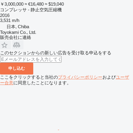
￥3,000,000
≈ €16,480
≈ $19,040
コンプレッサ - 静止空気圧縮機
2016
3,531 m/h
日本, Chiba
Toyokami Co., Ltd.
販売会社に連絡
このセクションからの新しい広告を受け取る申込をする
申し込む
ここをクリックすると当社の
プライバシーポリシー
および
ユーザ
ー合意
に同意したことになります。