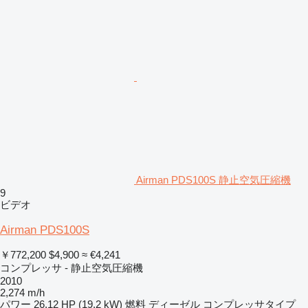
Airman PDS100S 静止空気圧縮機
9
ビデオ
Airman PDS100S
￥772,200
$4,900
≈ €4,241
コンプレッサ - 静止空気圧縮機
2010
2,274 m/h
パワー
26.12 HP (19.2 kW)
燃料
ディーゼル
コンプレッサタイプ