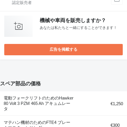
機械や車両を販売しますか？
あなたは私たちと一緒にすることができます！
広告を掲載する
スペア部品の価格
電動フォークリフトのためのHawker
80 Volt 3 PZM 465 Ah アキュムレー
€1,250
タ
マテハン機材のためのFTE4 ブレー
€300