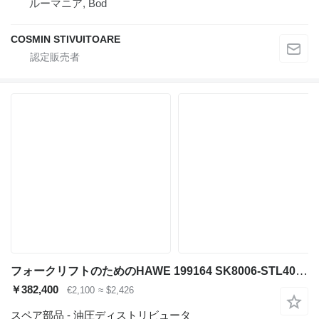
ルーマニア, Bod
COSMIN STIVUITOARE
フォークリフトのためのHAWE 199164 SK8006-STL40SL-2L STILL 530682 油圧ディストリビュータ
￥382,400
€2,100
≈ $2,426
スペア部品 - 油圧ディストリビュータ