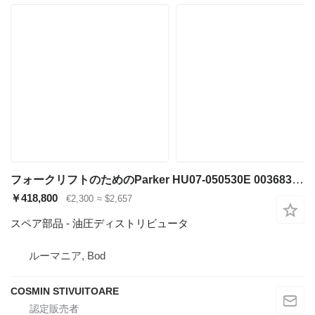
フォークリフトのためのParker HU07-050530E 003683 9945541518-005 油圧ディストリビュータ
￥418,800
€2,300
≈ $2,657
スペア部品 - 油圧ディストリビュータ
ルーマニア, Bod
COSMIN STIVUITOARE