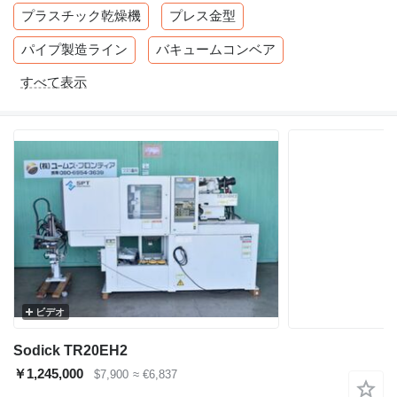
プラスチック乾燥機
プレス金型
パイプ製造ライン
バキュームコンベア
すべて表示
ビデオ
Sodick TR20EH2
￥1,245,000
$7,900
≈ €6,837