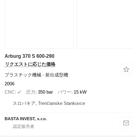
Arburg 370 S 600-290
リクエストに応じた価格
プラスチック機械 - 射出成型機
2006
CNC
✓
圧力
350 bar
パワー
15 kW
スロバキア, Trenčianske Stankovce
BASTA INVEST, s.r.o.