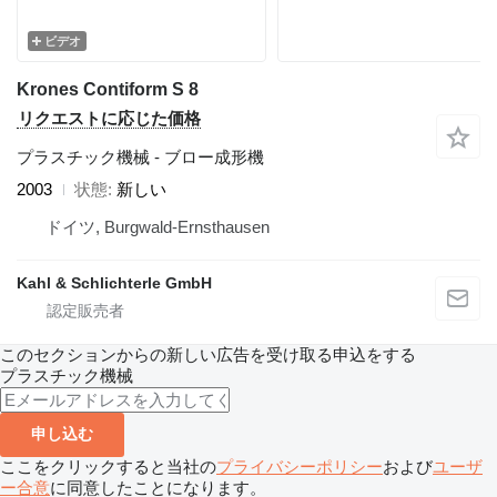
ビデオ
Krones Contiform S 8
リクエストに応じた価格
プラスチック機械 - ブロー成形機
2003
状態
新しい
ドイツ, Burgwald-Ernsthausen
Kahl & Schlichterle GmbH
このセクションからの新しい広告を受け取る申込をする
プラスチック機械
申し込む
ここをクリックすると当社の
プライバシーポリシー
および
ユーザ
ー合意
に同意したことになります。