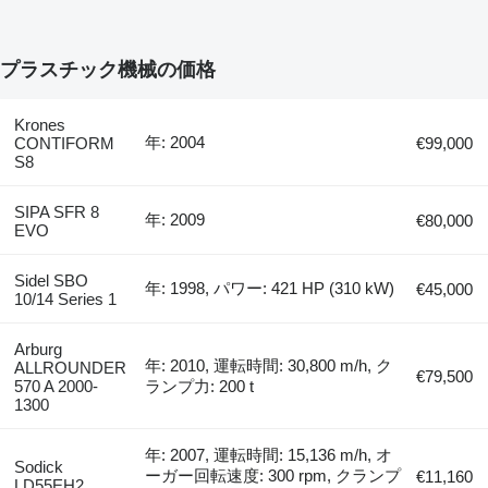
プラスチック機械の価格
Krones
年: 2004
CONTIFORM
€99,000
S8
SIPA SFR 8
年: 2009
€80,000
EVO
Sidel SBO
年: 1998, パワー: 421 HP (310 kW)
€45,000
10/14 Series 1
Arburg
年: 2010, 運転時間: 30,800 m/h, ク
ALLROUNDER
€79,500
570 A 2000-
ランプ力: 200 t
1300
年: 2007, 運転時間: 15,136 m/h, オ
Sodick
ーガー回転速度: 300 rpm, クランプ
€11,160
LD55EH2