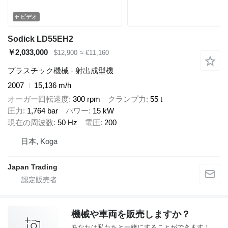
ビデオ
Sodick LD55EH2
￥2,033,000
$12,900
≈ €11,160
プラスチック機械 - 射出成型機
2007
15,136 m/h
オーガー回転速度
300 rpm
クランプ力
55 t
圧力
1,764 bar
パワー
15 kW
現在の周波数
50 Hz
電圧
200
日本, Koga
Japan Trading
機械や車両を販売しますか？
あなたは私たちと一緒にすることができます！