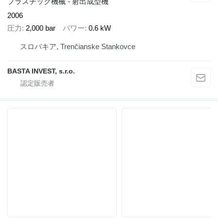
プラスチック機械 - 射出成型機
2006
圧力
2,000 bar
パワー
0.6 kW
スロバキア, Trenčianske Stankovce
BASTA INVEST, s.r.o.