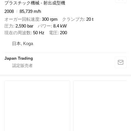
プラスチック機械 - 射出成型機
2008
85,739 m/h
オーガー回転速度
300 rpm
クランプ力
20 t
圧力
2,590 bar
パワー
8.4 kW
現在の周波数
50 Hz
電圧
200
日本, Koga
Japan Trading