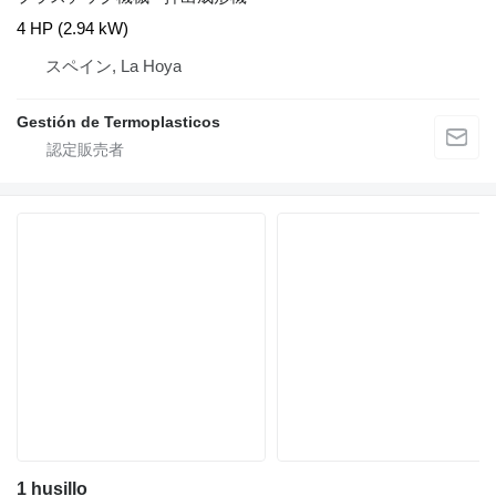
4 HP (2.94 kW)
スペイン, La Hoya
Gestión de Termoplasticos
1 husillo