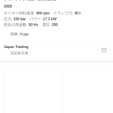
2009
オーガー回転速度
400 rpm
クランプ力
40 t
圧力
150 bar
パワー
17.2 kW
現在の周波数
50 Hz
電圧
200
日本, Koga
Japan Trading