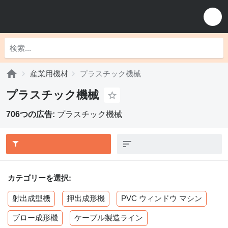
産業用機材
プラスチック機械
プラスチック機械
706つの広告:
プラスチック機械
カテゴリーを選択:
射出成型機
押出成形機
PVC ウィンドウ マシン
ブロー成形機
ケーブル製造ライン