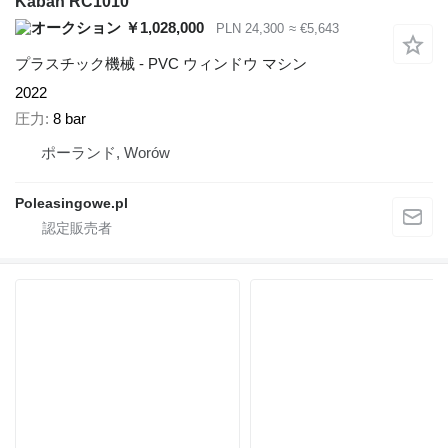
Kaban RC1010
￥1,028,000
PLN 24,300
≈ €5,643
プラスチック機械 - PVC ウィンドウ マシン
2022
圧力
8 bar
ポーランド, Worów
Poleasingowe.pl