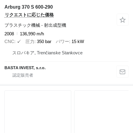
Arburg 370 S 600-290
リクエストに応じた価格
プラスチック機械 - 射出成型機
2008
136,990 m/h
CNC
✓
圧力
350 bar
パワー
15 kW
スロバキア, Trenčianske Stankovce
BASTA INVEST, s.r.o.