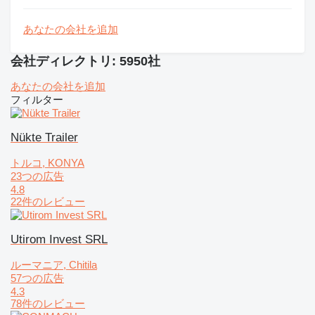
あなたの会社を追加
会社ディレクトリ: 5950社
あなたの会社を追加
フィルター
Nükte Trailer
トルコ, KONYA
23つの広告
4.8
22件のレビュー
Utirom Invest SRL
ルーマニア, Chitila
57つの広告
4.3
78件のレビュー