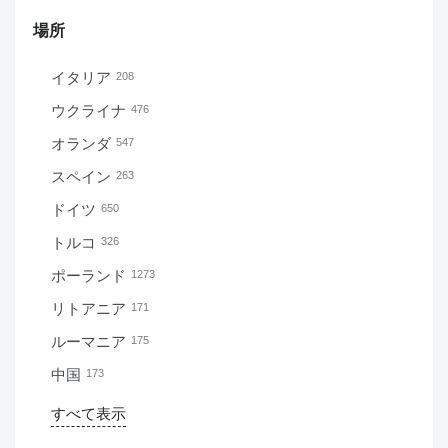
場所
イタリア
208
ウクライナ
476
オランダ
547
スペイン
263
ドイツ
650
トルコ
326
ポーランド
1273
リトアニア
171
ルーマニア
175
中国
173
すべて表示