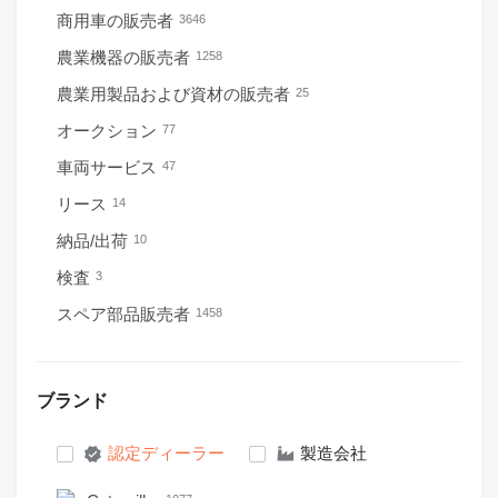
商用車の販売者
3646
農業機器の販売者
1258
農業用製品および資材の販売者
25
オークション
77
車両サービス
47
リース
14
納品/出荷
10
検査
3
スペア部品販売者
1458
ブランド
認定ディーラー
製造会社