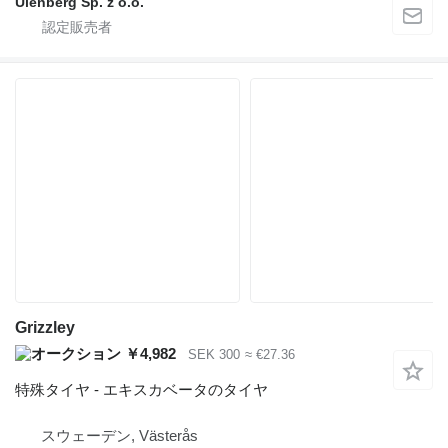
Ulenberg Sp. z o.o.
Grizzley
￥4,982
SEK 300
≈ €27.36
特殊タイヤ - エキスカベータのタイヤ
スウェーデン, Västerås