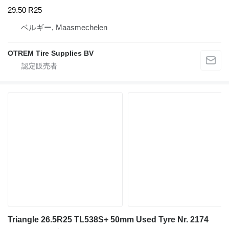
29.50 R25
ベルギー, Maasmechelen
OTREM Tire Supplies BV
Triangle 26.5R25 TL538S+ 50mm Used Tyre Nr. 2174