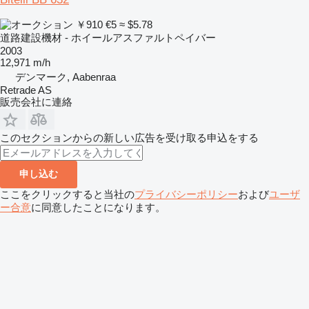
￥910
€5
≈ $5.78
道路建設機材 - ホイールアスファルトペイバー
2003
12,971 m/h
デンマーク, Aabenraa
Retrade AS
販売会社に連絡
このセクションからの新しい広告を受け取る申込をする
申し込む
ここをクリックすると当社の
プライバシーポリシー
および
ユーザ
ー合意
に同意したことになります。