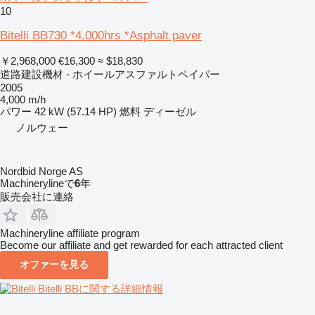
10
Bitelli BB730 *4.000hrs *Asphalt paver
￥2,968,000
€16,300
≈ $18,830
道路建設機材 - ホイールアスファルトペイバー
2005
4,000 m/h
パワー
42 kW (57.14 HP)
燃料
ディーゼル
ノルウェー
Nordbid Norge AS
Machinerylineで
6
年
販売会社に連絡
Machineryline affiliate program
Become our affiliate and get rewarded for each attracted client
オファーを見る
Bitelli BBに関する詳細情報