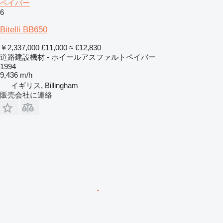
ペイバー
6
Bitelli BB650
￥2,337,000
£11,000
≈ €12,830
道路建設機材 - ホイールアスファルトペイバー
1994
9,436 m/h
イギリス, Billingham
販売会社に連絡