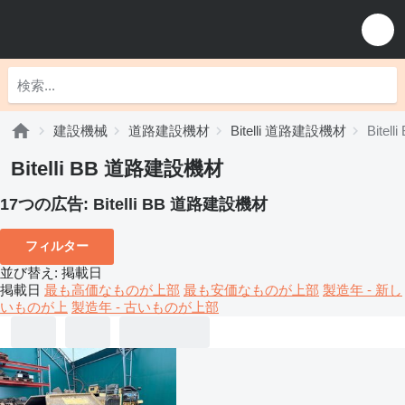
建設機械
道路建設機材
Bitelli 道路建設機材
Bite
Bitelli BB 道路建設機材
17つの広告:
Bitelli BB 道路建設機材
フィルター
並び替え
:
掲載日
掲載日
最も高価なものが上部
最も安価なものが上部
製造年 - 新し
いものが上
製造年 - 古いものが上部