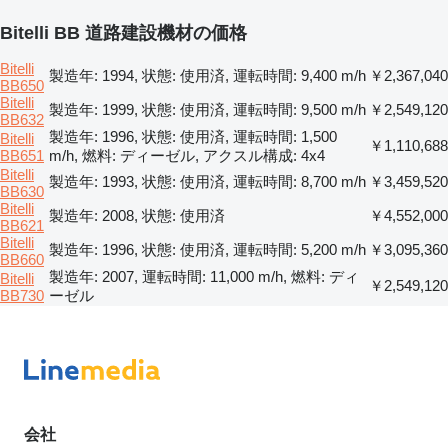
Bitelli BB 道路建設機材の価格
Bitelli
製造年: 1994, 状態: 使用済, 運転時間: 9,400 m/h
￥2,367,040
BB650
Bitelli
製造年: 1999, 状態: 使用済, 運転時間: 9,500 m/h
￥2,549,120
BB632
製造年: 1996, 状態: 使用済, 運転時間: 1,500
Bitelli
￥1,110,688
BB651
m/h, 燃料: ディーゼル, アクスル構成: 4x4
Bitelli
製造年: 1993, 状態: 使用済, 運転時間: 8,700 m/h
￥3,459,520
BB630
Bitelli
製造年: 2008, 状態: 使用済
￥4,552,000
BB621
Bitelli
製造年: 1996, 状態: 使用済, 運転時間: 5,200 m/h
￥3,095,360
BB660
製造年: 2007, 運転時間: 11,000 m/h, 燃料: ディ
Bitelli
￥2,549,120
BB730
ーゼル
会社