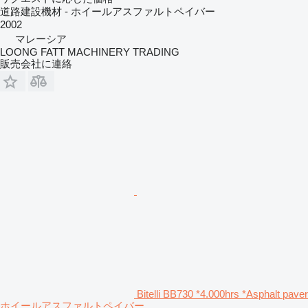
道路建設機材 - ホイールアスファルトペイバー
2002
マレーシア
LOONG FATT MACHINERY TRADING
販売会社に連絡
Bitelli BB730 *4.000hrs *Asphalt paver
ホイールアスファルトペイバー