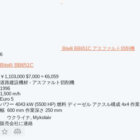
Bitelli BB651C アスファルト切削機
6
Bitelli BB651C
￥1,103,000
$7,000
≈ €6,059
道路建設機材 - アスファルト切削機
1996
1,500 m/h
Euro 5
パワー
4043 kW (5500 HP)
燃料
ディーゼル
アクスル構成
4x4
作業
幅
600 mm
作業深さ
250 mm
ウクライナ, Mykolaiv
販売会社に連絡