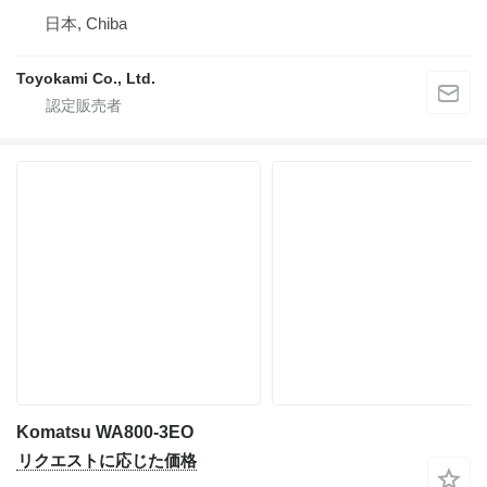
日本, Chiba
Toyokami Co., Ltd.
Komatsu WA800-3EO
リクエストに応じた価格