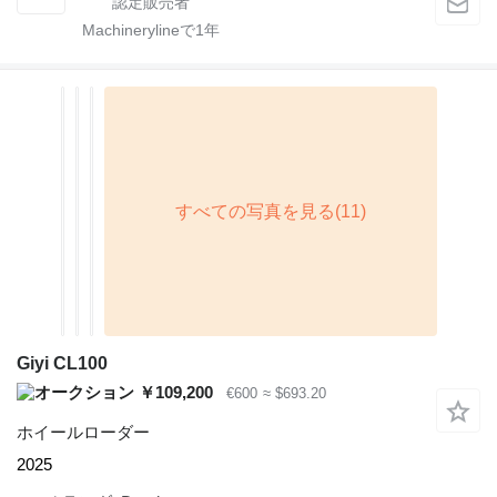
Machinerylineで
1
年
Giyi CL100
￥109,200
€600
≈ $693.20
ホイールローダー
2025