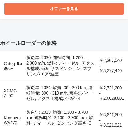
オファーを見る
ホイールローダーの価格
製造年: 2020, 運転時間: 1,200 -
￥2,367,040
2,000 m/h, 燃料: ディーゼル, アクス
Caterpillar
-
966H
ル構成: 6x6, サスペンション: スプ
￥3,277,440
リング/エア/油圧
製造年: 2024, 燃費: 30 - 200 km, 運
￥2,731,200
XCMG
転時間: 300 - 310 m/h, 燃料: ディー
-
ZL50
￥20,028,801
ゼル, アクスル構成: 4x2/4x4
製造年: 2018, 燃費: 1,300 - 3,700
￥3,641,600
km, 運転時間: 2,100 - 2,900 m/h, 燃
Komatsu
-
WA470
料: ディーゼル, ダンピング高さ: 3
￥8,921,921