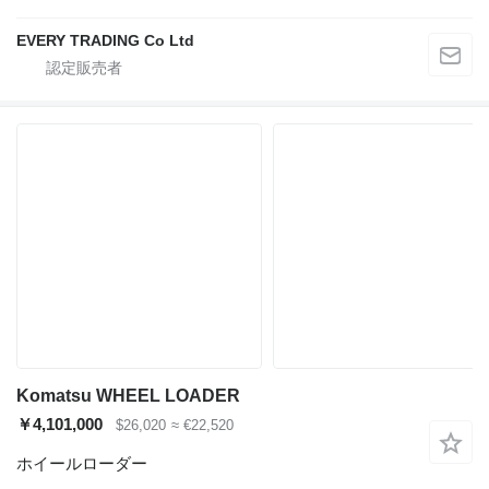
EVERY TRADING Co Ltd
Komatsu WHEEL LOADER
￥4,101,000
$26,020
≈ €22,520
ホイールローダー