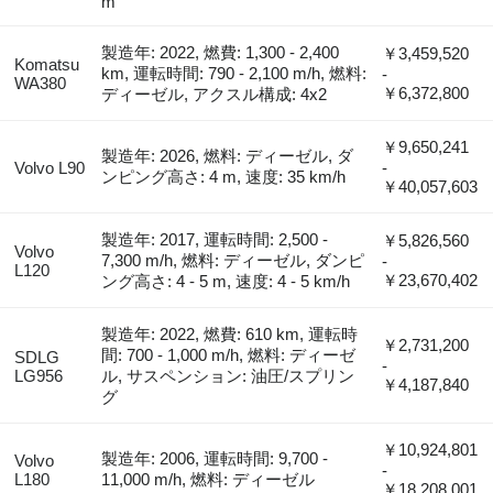
m
製造年: 2022, 燃費: 1,300 - 2,400
￥3,459,520
Komatsu
km, 運転時間: 790 - 2,100 m/h, 燃料:
-
WA380
￥6,372,800
ディーゼル, アクスル構成: 4x2
￥9,650,241
製造年: 2026, 燃料: ディーゼル, ダ
Volvo L90
-
ンピング高さ: 4 m, 速度: 35 km/h
￥40,057,603
製造年: 2017, 運転時間: 2,500 -
￥5,826,560
Volvo
7,300 m/h, 燃料: ディーゼル, ダンピ
-
L120
￥23,670,402
ング高さ: 4 - 5 m, 速度: 4 - 5 km/h
製造年: 2022, 燃費: 610 km, 運転時
￥2,731,200
間: 700 - 1,000 m/h, 燃料: ディーゼ
SDLG
-
LG956
ル, サスペンション: 油圧/スプリン
￥4,187,840
グ
￥10,924,801
製造年: 2006, 運転時間: 9,700 -
Volvo
-
L180
11,000 m/h, 燃料: ディーゼル
￥18,208,001