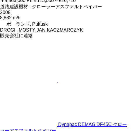
￥4,863,000
PLN 115,000
≈ €26,710
道路建設機材 - クローラーアスファルトペイバー
2008
8,832 m/h
ポーランド, Pułtusk
DROGI I MOSTY JAN KACZMARCZYK
販売会社に連絡
Dynapac DEMAG DF45C クロー
ラーアスファルトペイバー