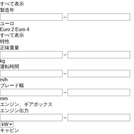
すべて表示
製造年
–
ユーロ
Euro 2
Euro 4
すべて表示
特性
正味重量
–
kg
運転時間
–
m/h
ブレード幅
–
mm
エンジン、ギアボックス
エンジン出力
–
キャビン