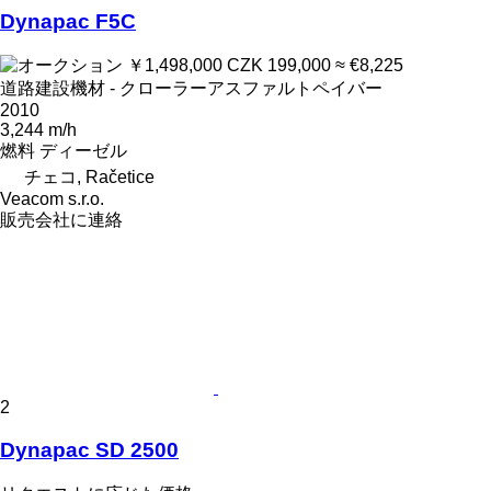
Dynapac F5C
￥1,498,000
CZK 199,000
≈ €8,225
道路建設機材 - クローラーアスファルトペイバー
2010
3,244 m/h
燃料
ディーゼル
チェコ, Račetice
Veacom s.r.o.
販売会社に連絡
2
Dynapac SD 2500