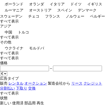
ポーランド
オランダ
イタリア
ドイツ
イギリス
ルーマニア
オーストリア
スペイン
デンマーク
スウェーデン
チェコ
フランス
ノルウェー
ベルギー
すべて表示
アジア
中国
トルコ
すべて表示
その他
ウクライナ
モルドバ
すべて表示
すべて表示
価格
–
広告タイプ
販売
レンタル
オークション
製造会社から
リース
クレジット
分割払い
下取り
交換
すべて表示
状態
新しい
使用済
部品用
再生