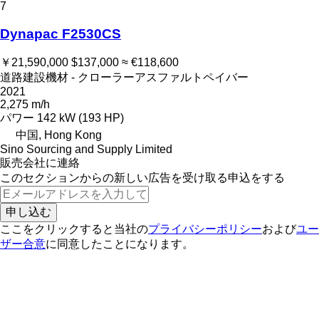
7
Dynapac F2530CS
￥21,590,000
$137,000
≈ €118,600
道路建設機材 - クローラーアスファルトペイバー
2021
2,275 m/h
パワー
142 kW (193 HP)
中国, Hong Kong
Sino Sourcing and Supply Limited
販売会社に連絡
このセクションからの新しい広告を受け取る申込をする
申し込む
ここをクリックすると当社の
プライバシーポリシー
および
ユー
ザー合意
に同意したことになります。