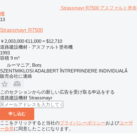
Strassmayr R7500 アスファルト塗布
機
13
Strassmayr R7500
￥2,003,000
€11,000
≈ $12,710
道路建設機材 - アスファルト塗布機
1993
容積
9 m³
ルーマニア, Borș
SZENTMIKLOSI ADALBERT ÎNTREPRINDERE INDIVIDUALĂ
販売会社に連絡
このセクションからの新しい広告を受け取る申込をする
道路建設機材
Strassmayr
申し込む
ここをクリックすると当社の
プライバシーポリシー
および
ユーザ
ー合意
に同意したことになります。