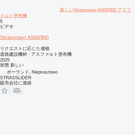
新しいStrassmayr A500/900 アスフ
ァルト塗布機
5
ビデオ
Strassmayr A500/900
リクエストに応じた価格
道路建設機材 - アスファルト塗布機
2025
状態
新しい
ポーランド, Niepruszewo
STRASSLIDER
販売会社に連絡