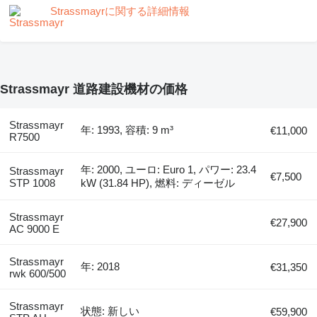
Strassmayrに関する詳細情報
Strassmayr 道路建設機材の価格
Strassmayr
年: 1993, 容積: 9 m³
€11,000
R7500
年: 2000, ユーロ: Euro 1, パワー: 23.4
Strassmayr
€7,500
STP 1008
kW (31.84 HP), 燃料: ディーゼル
Strassmayr
€27,900
AC 9000 E
Strassmayr
年: 2018
€31,350
rwk 600/500
Strassmayr
状態: 新しい
€59,900