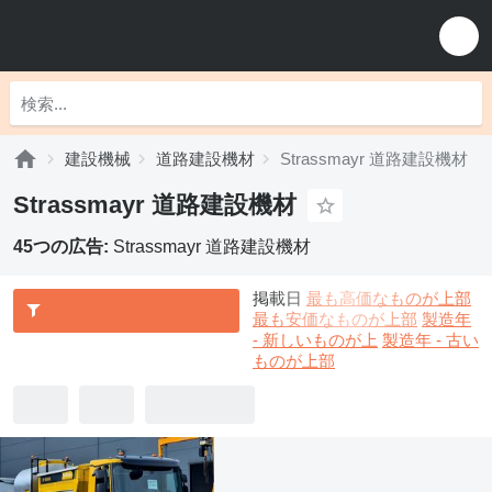
建設機械
道路建設機材
Strassmayr 道路建設機材
Strassmayr 道路建設機材
45つの広告:
Strassmayr 道路建設機材
掲載日
最も高価なものが上部
最も安価なものが上部
製造年
- 新しいものが上
製造年 - 古い
ものが上部