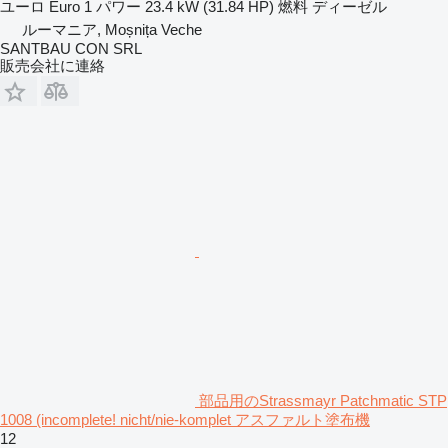
ユーロ
Euro 1
パワー
23.4 kW (31.84 HP)
燃料
ディーゼル
ルーマニア, Moșnița Veche
SANTBAU CON SRL
販売会社に連絡
部品用のStrassmayr Patchmatic STP
1008 (incomplete! nicht/nie-komplet アスファルト塗布機
12