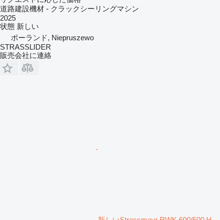
道路建設機材 - クラックシーリングマシン
2025
状態
新しい
ポーランド, Niepruszewo
STRASSLIDER
販売会社に連絡
新しいStrassmayr RWK 600/500 H