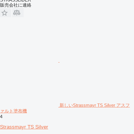
販売会社に連絡
新しいStrassmayr TS Silver アスフ
ァルト塗布機
4
Strassmayr TS Silver