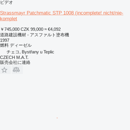
ビデオ
Strassmayr Patchmatic STP 1008 (incomplete! nicht/nie-
komplet
￥745,000
CZK 99,000
≈ €4,092
道路建設機材 - アスファルト塗布機
1997
燃料
ディーゼル
チェコ, Bystřany u Teplic
CZECH M.A.T.
販売会社に連絡