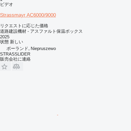
ビデオ
Strassmayr AC6000/9000
リクエストに応じた価格
道路建設機材 - アスファルト保温ボックス
2025
状態
新しい
ポーランド, Niepruszewo
STRASSLIDER
販売会社に連絡