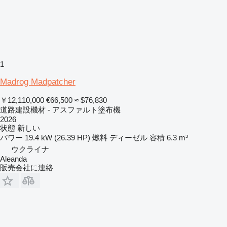
1
Madrog Madpatcher
￥12,110,000
€66,500
≈ $76,830
道路建設機材 - アスファルト塗布機
2026
状態
新しい
パワー
19.4 kW (26.39 HP)
燃料
ディーゼル
容積
6.3 m³
ウクライナ
Aleanda
販売会社に連絡