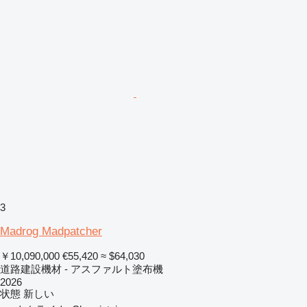
3
Madrog Madpatcher
￥10,090,000
€55,420
≈ $64,030
道路建設機材 - アスファルト塗布機
2026
状態
新しい