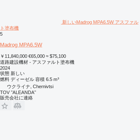
新しいMadrog MPA6.5W アスファル
ト塗布機
5
Madrog MPA6.5W
￥11,840,000
€65,000
≈ $75,100
道路建設機材 - アスファルト塗布機
2024
状態
新しい
燃料
ディーゼル
容積
6.5 m³
ウクライナ, Chernivtsi
TOV "ALEANDA"
販売会社に連絡