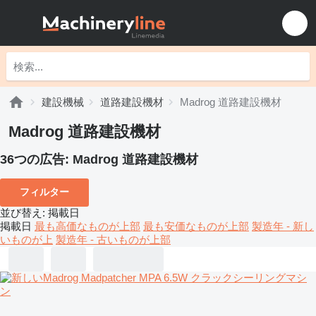
建設機械
道路建設機材
Madrog 道路建設機材
Madrog 道路建設機材
36つの広告:
Madrog 道路建設機材
フィルター
並び替え
:
掲載日
掲載日
最も高価なものが上部
最も安価なものが上部
製造年 - 新し
いものが上
製造年 - 古いものが上部