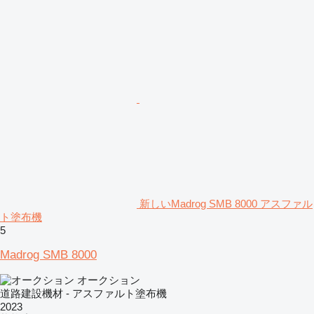
新しいMadrog SMB 8000 アスファル
ト塗布機
5
Madrog SMB 8000
オークション
道路建設機材 - アスファルト塗布機
2023