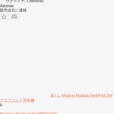
ウクライナ, Chernivtsi
Aleanda
販売会社に連絡
新しいMadrog MadpatcherMPA6.5W
アスファルト塗布機
8
Madrog MadpatcherMPA6.5W