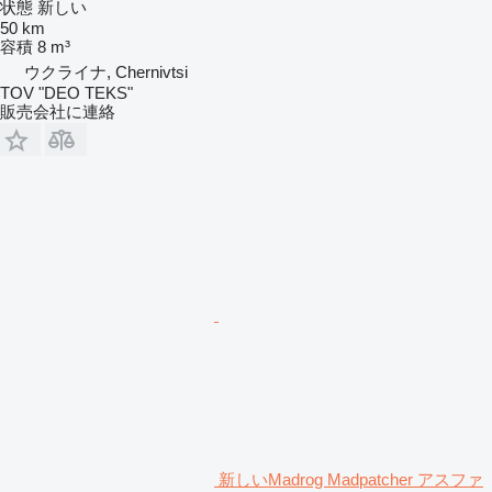
状態
新しい
50 km
容積
8 m³
ウクライナ, Chernivtsi
TOV "DEO TEKS"
販売会社に連絡
新しいMadrog Madpatcher アスファ