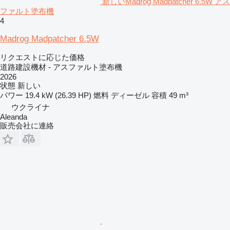
新しいMadrog Madpatcher 6.5W アス
ファルト塗布機
4
Madrog Madpatcher 6.5W
リクエストに応じた価格
道路建設機材 - アスファルト塗布機
2026
状態
新しい
パワー
19.4 kW (26.39 HP)
燃料
ディーゼル
容積
49 m³
ウクライナ
Aleanda
販売会社に連絡