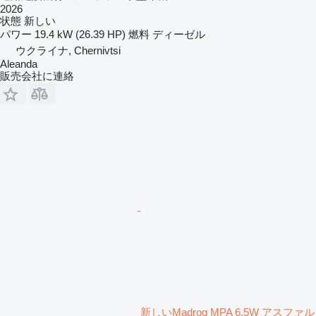
2026
状態
新しい
パワー
19.4 kW (26.39 HP)
燃料
ディーゼル
ウクライナ, Chernivtsi
Aleanda
販売会社に連絡
新しいMadrog MPA 6.5W アスファル