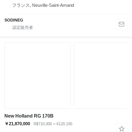
フランス, Neuville-Saint-Amand
SODINEG
New Holland RG 170B
￥21,870,000
R$710,000
≈ €120,100