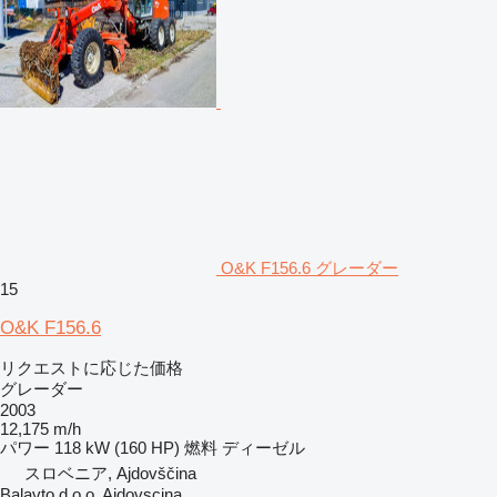
O&K F156.6 グレーダー
15
O&K F156.6
リクエストに応じた価格
グレーダー
2003
12,175 m/h
パワー
118 kW (160 HP)
燃料
ディーゼル
スロベニア, Ajdovščina
Balavto d.o.o. Ajdovscina