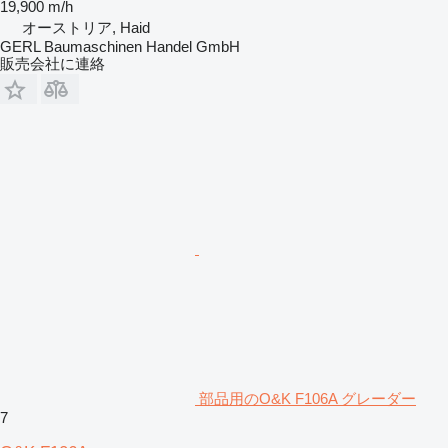
19,900 m/h
オーストリア, Haid
GERL Baumaschinen Handel GmbH
販売会社に連絡
部品用のO&K F106A グレーダー
7