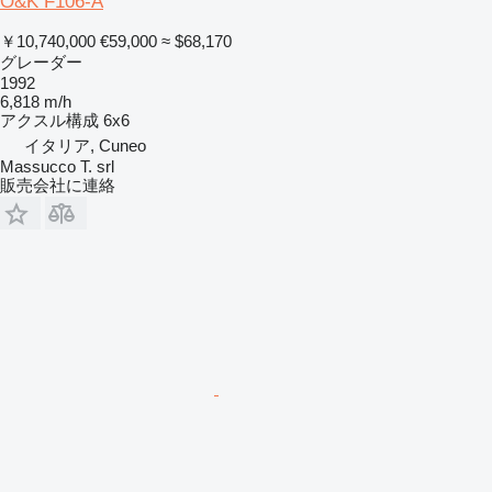
O&K F106-A
￥10,740,000
€59,000
≈ $68,170
グレーダー
1992
6,818 m/h
アクスル構成
6x6
イタリア, Cuneo
Massucco T. srl
販売会社に連絡