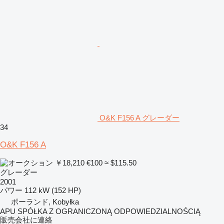
O&K F156 A グレーダー
34
O&K F156 A
￥18,210
€100
≈ $115.50
グレーダー
2001
パワー
112 kW (152 HP)
ポーランド, Kobyłka
APU SPÓŁKA Z OGRANICZONĄ ODPOWIEDZIALNOŚCIĄ
販売会社に連絡