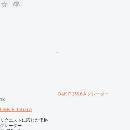
O&K F 156.6 A グレーダー
13
O&K F 156.6 A
リクエストに応じた価格
グレーダー