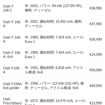
年: 2002, パワー: 94 kW (127.89 HP),
O&K F
€38,900
106.5
燃料: ディーゼル
年: 2001, 運転時間: 15,452 m/h, 燃料:
O&K F 106.
€37,900
A
ディーゼル
年: 1989, 運転時間: 7,424 m/h, ユーロ:
O&K F 106
€26,499
A
Euro 1
年: 1989, 運転時間: 7,424 m/h, ユーロ:
O&K F 106
€24,999
A, 6x6
Euro 1
年: 1992, 運転時間: 6,818 m/h, アクス
O&K F106-
€59,000
A
ル構成: 6x6
年: 1998, パワー: 112 kW (152 HP), 燃
O&K F156A
€40,050
6x6 gréder
料: ディーゼル, アクスル構成: 6x6
O&K
年: 1972, 運転時間: 14,470 m/h, ユーロ:
Frisch(faun)
€13,999