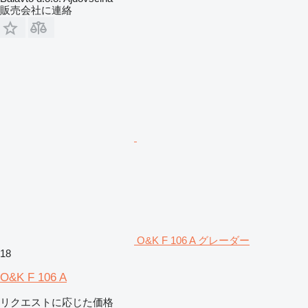
販売会社に連絡
O&K F 106 A グレーダー
18
O&K F 106 A
リクエストに応じた価格