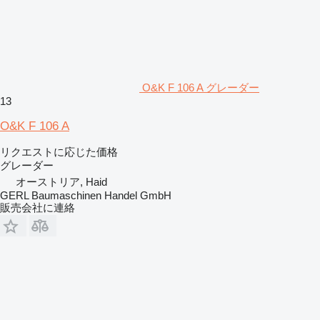
O&K F 106 A グレーダー
13
O&K F 106 A
リクエストに応じた価格
グレーダー
オーストリア, Haid
GERL Baumaschinen Handel GmbH
販売会社に連絡