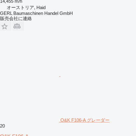
14,455 m/h
オーストリア, Haid
GERL Baumaschinen Handel GmbH
販売会社に連絡
O&K F106-A グレーダー
20