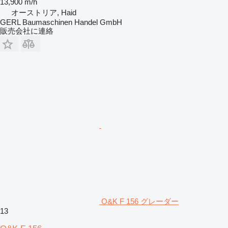
13,900 m/h
オーストリア, Haid
GERL Baumaschinen Handel GmbH
販売会社に連絡
O&K F 156 グレーダー
13