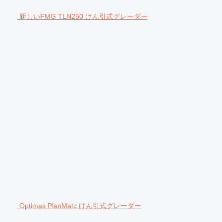
新しいFMG TLN250 けん引式グレーダー
Optimas PlanMatc けん引式グレーダー