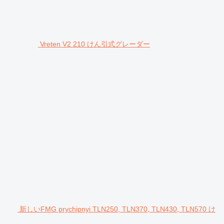
Vreten V2 210 けん引式グレーダー
新しいFMG prychipnyi TLN250, TLN370, TLN430, TLN570 け