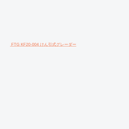
FTG KF20-004 けん引式グレーダー