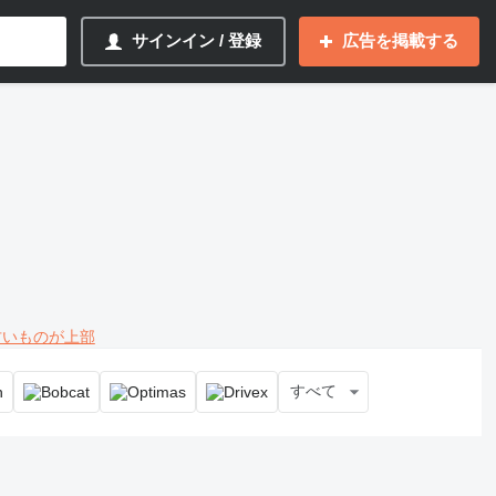
サインイン / 登録
広告を掲載する
 古いものが上部
すべて