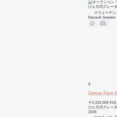
￥
けん引式グレー
スウェーデン, K
Klaravik Sweden
8
Demus Farm M
￥3,332,000
€18
けん引式グレー
2026