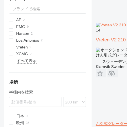
AP
FMG
14
Harcon
Vreten V2 210
Los Antonios
Vreten
￥
XCMG
けん引式グレー
すべて表示
GR
スウェーデン, K
Klaravik Sweden
場所
半径内を捜索
日本
欧州
ん引式グレーダ