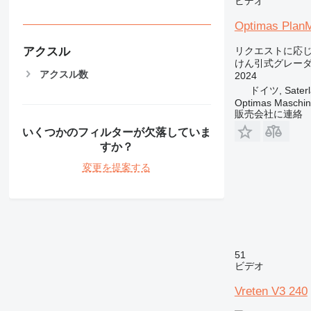
ビデオ
Optimas Plan
リクエストに応
アクスル
けん引式グレー
アクスル数
2024
ドイツ, Saterl
Optimas Maschin
販売会社に連絡
いくつかのフィルターが欠落していま
すか？
変更を提案する
51
ビデオ
Vreten V3 240