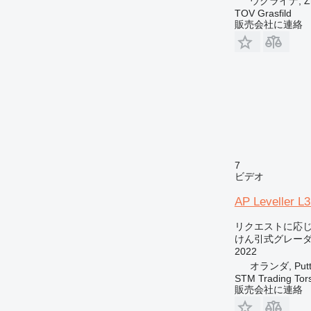
ウクライナ, Zh
TOV Grasfild
販売会社に連絡
7
ビデオ
AP Leveller L
リクエストに応
けん引式グレー
2022
オランダ, Putt
STM Trading Tor
販売会社に連絡