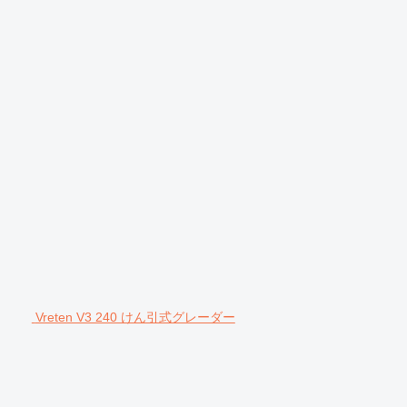
Vreten V3 240 けん引式グレーダー