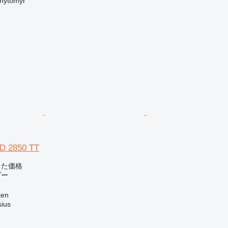
ytomyr
3D 2850 TT
じた価格
ダー
en
sius