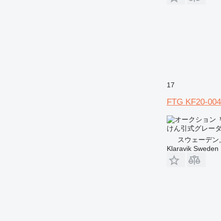
17
FTG KF20-004
￥
けん引式グレー
スウェーデン, K
Klaravik Sweden