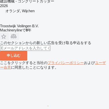
建設機械 - コンクリートカッター
2026
オランダ, Wijchen
Troostwijk Veilingen B.V.
Machinerylineで
8
年
このセクションからの新しい広告を受け取る申込をする
申し込む
ここをクリックすると当社の
プライバシーポリシー
および
ユーザ
ー合意
に同意したことになります。