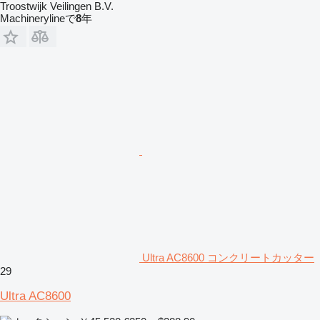
Troostwijk Veilingen B.V.
Machinerylineで
8
年
Ultra AC8600 コンクリートカッター
29
Ultra AC8600