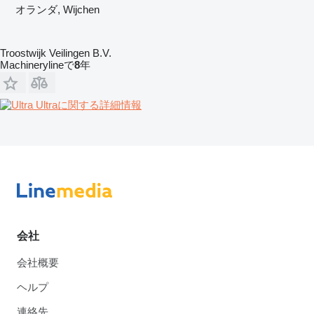
オランダ, Wijchen
Troostwijk Veilingen B.V.
Machinerylineで
8
年
Ultraに関する詳細情報
会社
会社概要
ヘルプ
連絡先