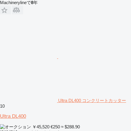
Machinerylineで
8
年
Ultra DL400 コンクリートカッター
10
Ultra DL400
￥45,520
€250
≈ $288.90