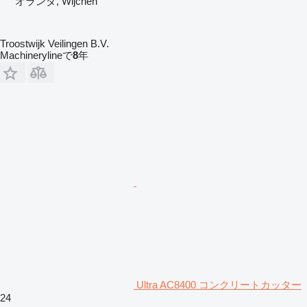
オランダ, Wijchen
Troostwijk Veilingen B.V.
Machinerylineで
8
年
Ultra AC8400 コンクリートカッター
24