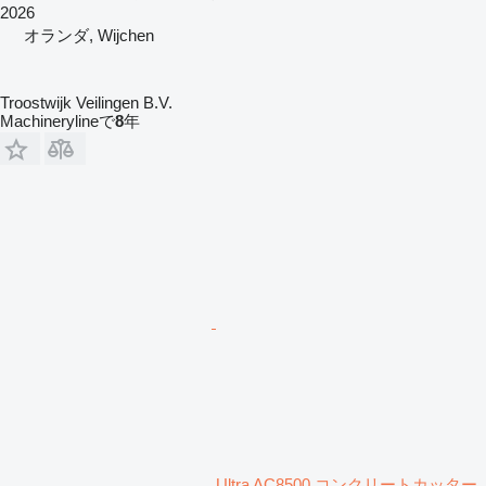
2026
オランダ, Wijchen
Troostwijk Veilingen B.V.
Machinerylineで
8
年
Ultra AC8500 コンクリートカッター