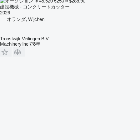
￥45,520
€250
≈ $288.90
建設機械 - コンクリートカッター
2026
オランダ, Wijchen
Troostwijk Veilingen B.V.
Machinerylineで
8
年