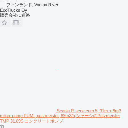
フィンランド, Vantaa River
EcoTrucks Oy
販売会社に連絡
Scania R-serie euro 5, 31m + 9m3
mixer-pump PUMI, putzmeister, 89m3/h,シャーシのPutzmeister
TMP 31.89S コンクリートポンプ
11