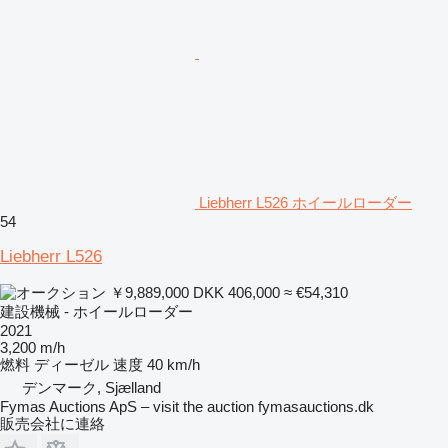
Liebherr L526 ホイールローダー
54
Liebherr L526
￥9,889,000
DKK 406,000
≈ €54,310
建設機械 - ホイールローダー
2021
3,200 m/h
燃料
ディーゼル
速度
40 km/h
デンマーク, Sjælland
Fymas Auctions ApS – visit the auction fymasauctions.dk
販売会社に連絡