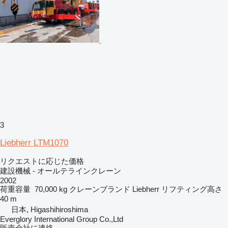
3
Liebherr LTM1070
リクエストに応じた価格
建設機械 - オールテラインクレーン
2002
荷重容量
70,000 kg
クレーンブランド
Liebherr
リフティング高さ
40 m
日本, Higashihiroshima
Everglory International Group Co.,Ltd
販売会社に連絡