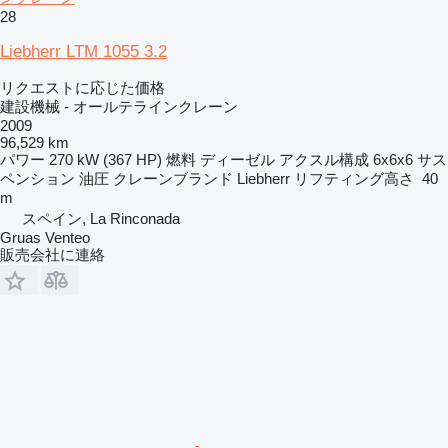
28
Liebherr LTM 1055 3.2
リクエストに応じた価格
建設機械 - オールテラインクレーン
2009
96,529 km
パワー
270 kW (367 HP)
燃料
ディーゼル
アクスル構成
6x6x6
サス
ペンション
油圧
クレーンブランド
Liebherr
リフティング高さ
40
m
スペイン, La Rinconada
Gruas Venteo
販売会社に連絡