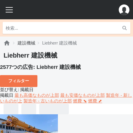
建設機械
Liebherr 建設機械
Liebherr 建設機械
2577つの広告:
Liebherr 建設機械
フィルター
並び替え
:
掲載日
掲載日
最も高価なものが上部
最も安価なものが上部
製造年 - 新し
いものが上
製造年 - 古いものが上部
燃費 ⬊
燃費 ⬈