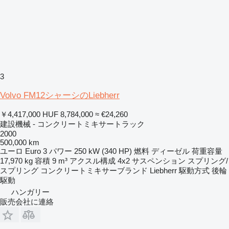
3
Volvo FM12シャーシのLiebherr
￥4,417,000
HUF 8,784,000
≈ €24,260
建設機械 - コンクリートミキサートラック
2000
500,000 km
ユーロ
Euro 3
パワー
250 kW (340 HP)
燃料
ディーゼル
荷重容量
17,970 kg
容積
9 m³
アクスル構成
4x2
サスペンション
スプリング/
スプリング
コンクリートミキサーブランド
Liebherr
駆動方式
後輪
駆動
ハンガリー
販売会社に連絡