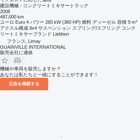
建設機械 - コンクリートミキサートラック
2008
487,000 km
ユーロ
Euro 4
パワー
265 kW (360 HP)
燃料
ディーゼル
容積
9 m³
アクスル構成
8x4
サスペンション
スプリング/スプリング
コンク
リートミキサーブランド
Liebherr
フランス, Limay
GUAINVILLE INTERNATIONAL
販売会社に連絡
機械や車両を販売しますか？
あなたは私たちと一緒にすることができます！
広告を掲載する