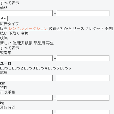
すべて表示
価格
–
広告タイプ
販売
レンタル
オークション
製造会社から
リース
クレジット
分割
払い
下取り
交換
状態
新しい
使用済
破損
部品用
再生
すべて表示
製造年
–
ユーロ
Euro 1
Euro 2
Euro 3
Euro 4
Euro 5
Euro 6
燃費
–
km
特性
正味重量
–
kg
運転時間
–