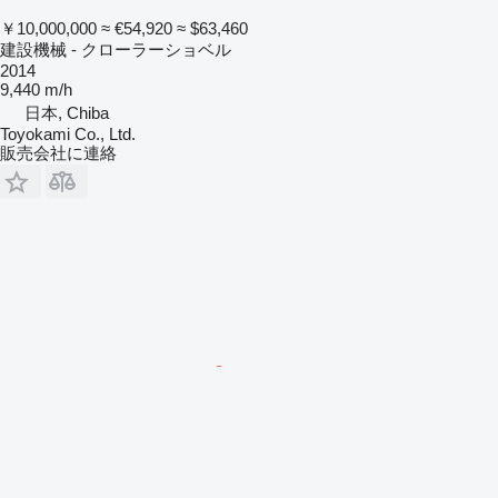
￥10,000,000
≈ €54,920
≈ $63,460
建設機械 - クローラーショベル
2014
9,440 m/h
日本, Chiba
Toyokami Co., Ltd.
販売会社に連絡