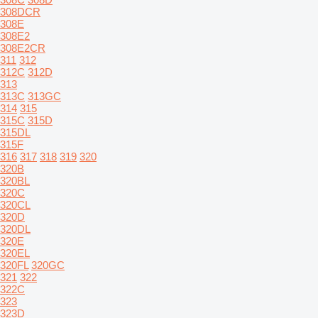
308DCR
308E
308E2
308E2CR
311
312
312C
312D
313
313C
313GC
314
315
315C
315D
315DL
315F
316
317
318
319
320
320B
320BL
320C
320CL
320D
320DL
320E
320EL
320FL
320GC
321
322
322C
323
323D