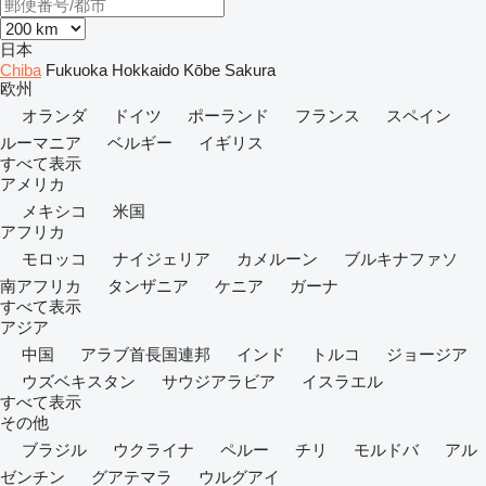
日本
Chiba
Fukuoka
Hokkaido
Kōbe
Sakura
欧州
オランダ
ドイツ
ポーランド
フランス
スペイン
ルーマニア
ベルギー
イギリス
すべて表示
アメリカ
メキシコ
米国
アフリカ
モロッコ
ナイジェリア
カメルーン
ブルキナファソ
南アフリカ
タンザニア
ケニア
ガーナ
すべて表示
アジア
中国
アラブ首長国連邦
インド
トルコ
ジョージア
ウズベキスタン
サウジアラビア
イスラエル
すべて表示
その他
ブラジル
ウクライナ
ペルー
チリ
モルドバ
アル
ゼンチン
グアテマラ
ウルグアイ