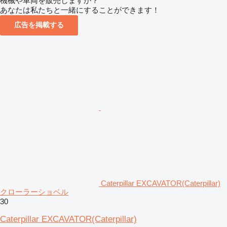
機械や車両を販売しますか？
あなたは私たちと一緒にすることができます！
広告を掲載する
Caterpillar EXCAVATOR(Caterpillar)
クローラーショベル
30
Caterpillar EXCAVATOR(Caterpillar)