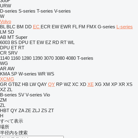
300F
URW
D-series
S-series
T-series
V-series
W
Volvo
BL
BLC
BM
DD
EC
ECR
EW
EWR
FL
FM
FMX
G-series
L-series
LM
SD
AB
MT
Super
6003
BS
DPU
ET
EW
EZ
RD
RT
WL
DPU
ET
RT
CR
SRV
1140
1160
1280
1390
3070
3080
4080
T-series
WG
AR
AW
KMA
SP
W-series
WR
WS
XCMG
GR
GTBZ
HB
LW
QAY
QY
RP
WZ
XC
XD
XE
XG
XM
XP
XR
XS
XZ
ZL
B-series
SV
V-series
Vio
ZM
ZL
HBT
QY
ZA
ZE
ZLJ
ZS
ZT
H
すべて表示
場所
半径内を捜索