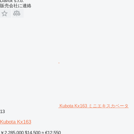
Davox s.r.o.
販売会社に連絡
Kubota Kx163 ミニエキスカベータ
13
Kubota Kx163
￥2,285,000
$14,500
≈ €12,550