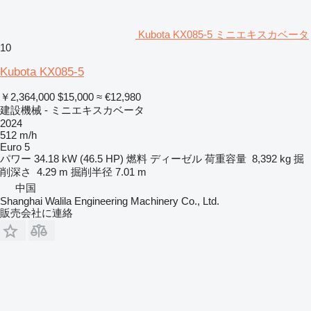
Kubota KX085-5 ミニエキスカベータ
10
Kubota KX085-5
￥2,364,000
$15,000
≈ €12,980
建設機械 - ミニエキスカベータ
2024
512 m/h
Euro 5
パワー
34.18 kW (46.5 HP)
燃料
ディーゼル
荷重容量
8,392 kg
掘
削深さ
4.29 m
掘削半径
7.01 m
中国
Shanghai Walila Engineering Machinery Co., Ltd.
販売会社に連絡