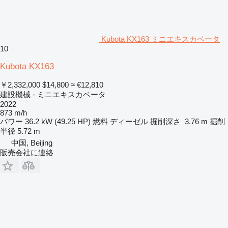
Kubota KX163 ミニエキスカベータ
10
Kubota KX163
￥2,332,000
$14,800
≈ €12,810
建設機械 - ミニエキスカベータ
2022
873 m/h
パワー
36.2 kW (49.25 HP)
燃料
ディーゼル
掘削深さ
3.76 m
掘削
半径
5.72 m
中国, Beijing
販売会社に連絡