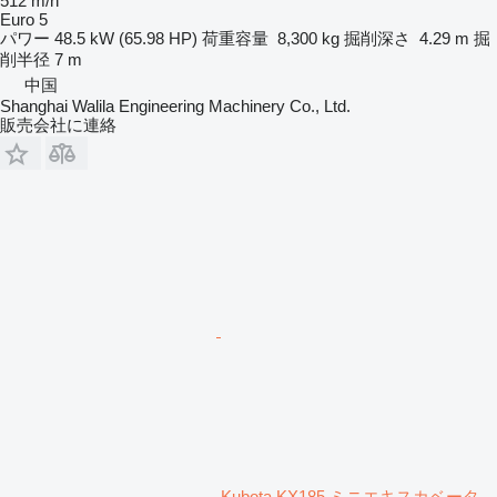
512 m/h
Euro 5
パワー
48.5 kW (65.98 HP)
荷重容量
8,300 kg
掘削深さ
4.29 m
掘
削半径
7 m
中国
Shanghai Walila Engineering Machinery Co., Ltd.
販売会社に連絡
Kubota KX185 ミニエキスカベータ