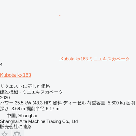
Kubota kx163 ミニエキスカベータ
4
Kubota kx163
リクエストに応じた価格
建設機械 - ミニエキスカベータ
2020
パワー
35.5 kW (48.3 HP)
燃料
ディーゼル
荷重容量
5,600 kg
掘削
深さ
3.69 m
掘削半径
6.17 m
中国, Shanghai
Shanghai Aite Machine Trading Co., Ltd
販売会社に連絡