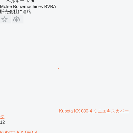
ベルギー, Mol
Molse Bouwmachines BVBA
販売会社に連絡
Kubota KX 080-4 ミニエキスカベー
タ
12
Kubota KX 080-4