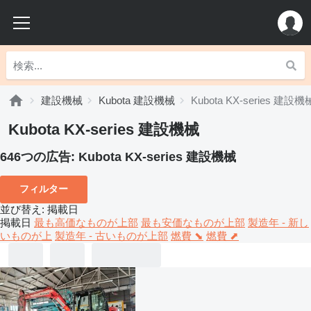
建設機械
Kubota 建設機械
Kubota KX-series 建設機
Kubota KX-series 建設機械
646つの広告:
Kubota KX-series 建設機械
フィルター
並び替え
:
掲載日
掲載日
最も高価なものが上部
最も安価なものが上部
製造年 - 新し
いものが上
製造年 - 古いものが上部
燃費 ⬊
燃費 ⬈