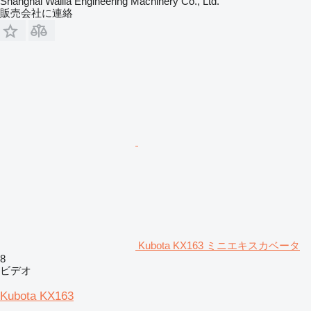
Shanghai Walila Engineering Machinery Co., Ltd.
販売会社に連絡
Kubota KX163 ミニエキスカベータ
8
ビデオ
Kubota KX163