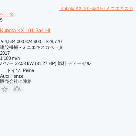
Kubota KX 101-3a4 HI ミニエキスカ
ベータ
9
Kubota KX 101-3a4 HI
￥4,534,000
€24,900
≈ $28,770
建設機械 - ミニエキスカベータ
2017
1,189 m/h
パワー
22.98 kW (31.27 HP)
燃料
ディーゼル
ドイツ, Peine
Auto Henze
販売会社に連絡