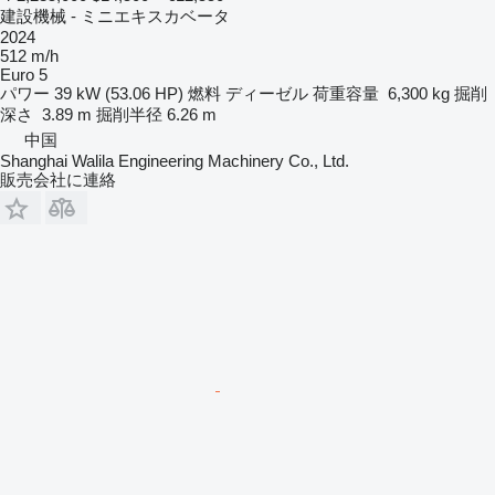
建設機械 - ミニエキスカベータ
2024
512 m/h
Euro 5
パワー
39 kW (53.06 HP)
燃料
ディーゼル
荷重容量
6,300 kg
掘削
深さ
3.89 m
掘削半径
6.26 m
中国
Shanghai Walila Engineering Machinery Co., Ltd.
販売会社に連絡