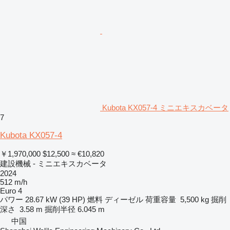
Kubota KX057-4 ミニエキスカベータ
7
Kubota KX057-4
￥1,970,000
$12,500
≈ €10,820
建設機械 - ミニエキスカベータ
2024
512 m/h
Euro 4
パワー
28.67 kW (39 HP)
燃料
ディーゼル
荷重容量
5,500 kg
掘削
深さ
3.58 m
掘削半径
6.045 m
中国