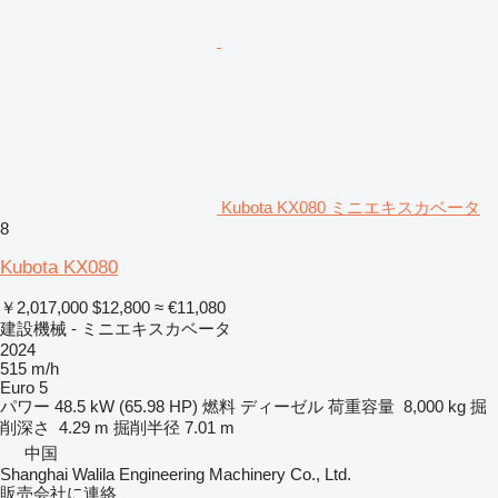
Kubota KX080 ミニエキスカベータ
8
Kubota KX080
￥2,017,000
$12,800
≈ €11,080
建設機械 - ミニエキスカベータ
2024
515 m/h
Euro 5
パワー
48.5 kW (65.98 HP)
燃料
ディーゼル
荷重容量
8,000 kg
掘
削深さ
4.29 m
掘削半径
7.01 m
中国
Shanghai Walila Engineering Machinery Co., Ltd.
販売会社に連絡