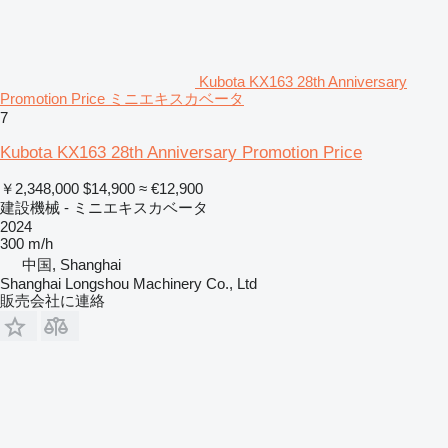
Kubota KX163 28th Anniversary
Promotion Price ミニエキスカベータ
7
Kubota KX163 28th Anniversary Promotion Price
￥2,348,000
$14,900
≈ €12,900
建設機械 - ミニエキスカベータ
2024
300 m/h
中国, Shanghai
Shanghai Longshou Machinery Co., Ltd
販売会社に連絡