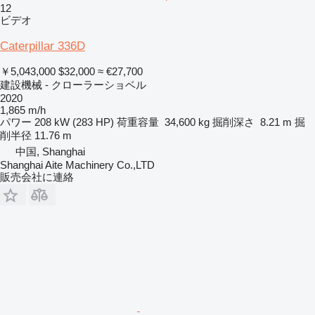
12
ビデオ
Caterpillar 336D
￥5,043,000
$32,000
≈ €27,700
建設機械 - クローラーショベル
2020
1,865 m/h
パワー
208 kW (283 HP)
荷重容量
34,600 kg
掘削深さ
8.21 m
掘
削半径
11.76 m
中国, Shanghai
Shanghai Aite Machinery Co.,LTD
販売会社に連絡