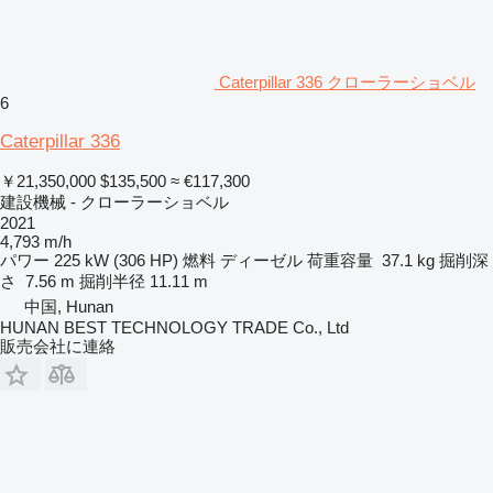
Caterpillar 336 クローラーショベル
6
Caterpillar 336
￥21,350,000
$135,500
≈ €117,300
建設機械 - クローラーショベル
2021
4,793 m/h
パワー
225 kW (306 HP)
燃料
ディーゼル
荷重容量
37.1 kg
掘削深
さ
7.56 m
掘削半径
11.11 m
中国, Hunan
HUNAN BEST TECHNOLOGY TRADE Co., Ltd
販売会社に連絡