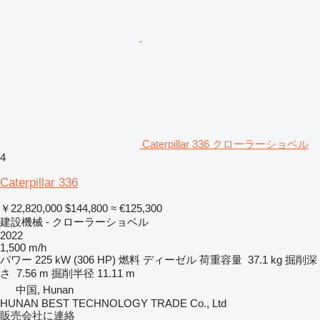
Caterpillar 336 クローラーショベル
4
Caterpillar 336
￥22,820,000
$144,800
≈ €125,300
建設機械 - クローラーショベル
2022
1,500 m/h
パワー
225 kW (306 HP)
燃料
ディーゼル
荷重容量
37.1 kg
掘削深
さ
7.56 m
掘削半径
11.11 m
中国, Hunan
HUNAN BEST TECHNOLOGY TRADE Co., Ltd
販売会社に連絡