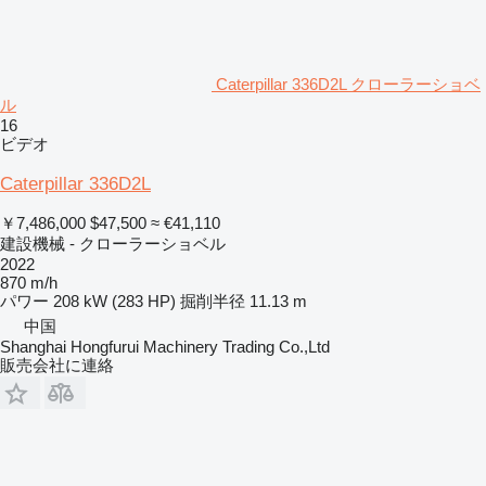
Caterpillar 336D2L クローラーショベ
ル
16
ビデオ
Caterpillar 336D2L
￥7,486,000
$47,500
≈ €41,110
建設機械 - クローラーショベル
2022
870 m/h
パワー
208 kW (283 HP)
掘削半径
11.13 m
中国
Shanghai Hongfurui Machinery Trading Co.,Ltd
販売会社に連絡