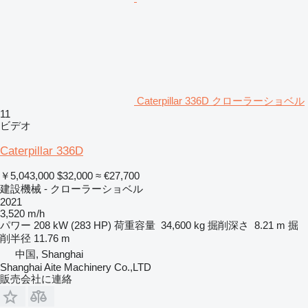
Caterpillar 336D クローラーショベル
11
ビデオ
Caterpillar 336D
￥5,043,000
$32,000
≈ €27,700
建設機械 - クローラーショベル
2021
3,520 m/h
パワー
208 kW (283 HP)
荷重容量
34,600 kg
掘削深さ
8.21 m
掘
削半径
11.76 m
中国, Shanghai
Shanghai Aite Machinery Co.,LTD
販売会社に連絡