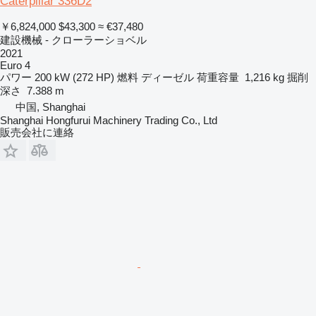
Caterpillar 336D2
￥6,824,000
$43,300
≈ €37,480
建設機械 - クローラーショベル
2021
Euro 4
パワー
200 kW (272 HP)
燃料
ディーゼル
荷重容量
1,216 kg
掘削
深さ
7.388 m
中国, Shanghai
Shanghai Hongfurui Machinery Trading Co., Ltd
販売会社に連絡