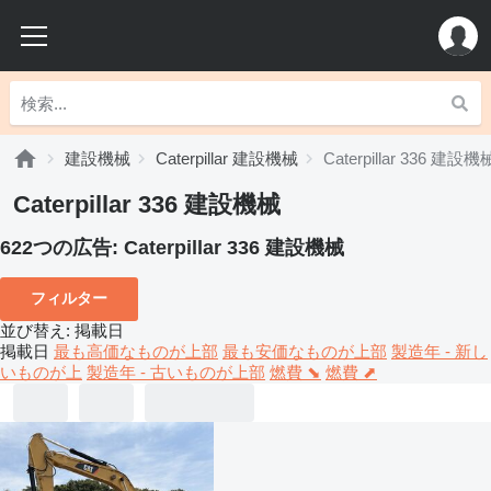
建設機械
Caterpillar 建設機械
Caterpillar 336 建設機
Caterpillar 336 建設機械
622つの広告:
Caterpillar 336 建設機械
フィルター
並び替え
:
掲載日
掲載日
最も高価なものが上部
最も安価なものが上部
製造年 - 新し
いものが上
製造年 - 古いものが上部
燃費 ⬊
燃費 ⬈