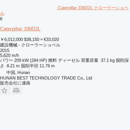
Caterpillar 336D2L クローラーショベ
ル
6
Caterpillar 336D2L
￥6,012,000
$38,150
≈ €33,020
建設機械 - クローラーショベル
2015
5,620 m/h
パワー
209 kW (284 HP)
燃料
ディーゼル
荷重容量
37.1 kg
掘削深
さ
8.21 m
掘削半径
11.76 m
中国, Hunan
HUNAN BEST TECHNOLOGY TRADE Co., Ltd
販売会社に連絡