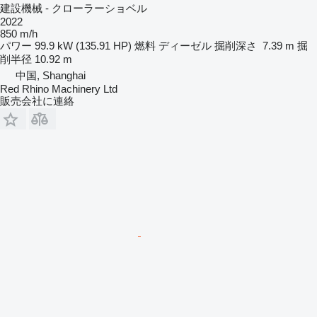
建設機械 - クローラーショベル
2022
850 m/h
パワー
99.9 kW (135.91 HP)
燃料
ディーゼル
掘削深さ
7.39 m
掘
削半径
10.92 m
中国, Shanghai
Red Rhino Machinery Ltd
販売会社に連絡