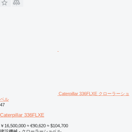
Caterpillar 336FLXE クローラーショ
ベル
47
Caterpillar 336FLXE
￥16,500,000
≈ €90,620
≈ $104,700
建設機械 - クローラーショベル