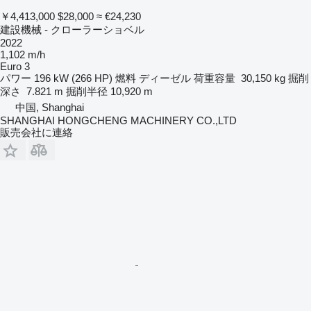
￥4,413,000
$28,000
≈ €24,230
建設機械 - クローラーショベル
2022
1,102 m/h
Euro 3
パワー
196 kW (266 HP)
燃料
ディーゼル
荷重容量
30,150 kg
掘削
深さ
7.821 m
掘削半径
10,920 m
中国, Shanghai
SHANGHAI HONGCHENG MACHINERY CO.,LTD
販売会社に連絡