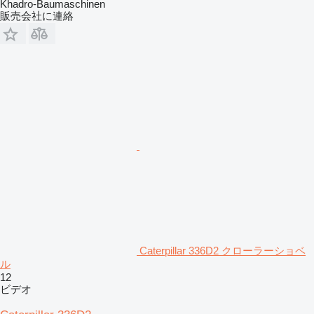
Khadro-Baumaschinen
販売会社に連絡
Caterpillar 336D2 クローラーショベ
ル
12
ビデオ