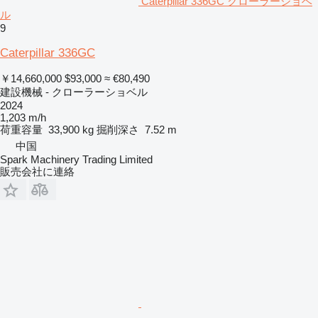
Caterpillar 336GC クローラーショベ
ル
9
Caterpillar 336GC
￥14,660,000
$93,000
≈ €80,490
建設機械 - クローラーショベル
2024
1,203 m/h
荷重容量
33,900 kg
掘削深さ
7.52 m
中国
Spark Machinery Trading Limited
販売会社に連絡