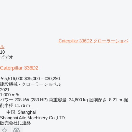
Caterpillar 336D2 クローラーショベ
ル
10
ビデオ
Caterpillar 336D2
￥5,516,000
$35,000
≈ €30,290
建設機械 - クローラーショベル
2021
1,000 m/h
パワー
208 kW (283 HP)
荷重容量
34,600 kg
掘削深さ
8.21 m
掘
削半径
11.76 m
中国, Shanghai
Shanghai Aite Machinery Co.,LTD
販売会社に連絡