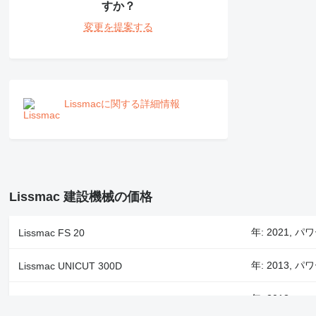
すか？
PM
RM
変更を提案する
V-series
Lissmacに関する詳細情報
Lissmac 建設機械の価格
年: 2021, パワ
Lissmac FS 20
年: 2013, パワ
Lissmac UNICUT 300D
年: 2013
Lissmac LMK 400