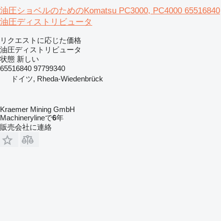
油圧ショベルのためのKomatsu PC3000, PC4000 65516840
油圧ディストリビュータ
リクエストに応じた価格
油圧ディストリビュータ
状態
新しい
65516840 97799340
ドイツ, Rheda-Wiedenbrück
Kraemer Mining GmbH
Machinerylineで
6
年
販売会社に連絡