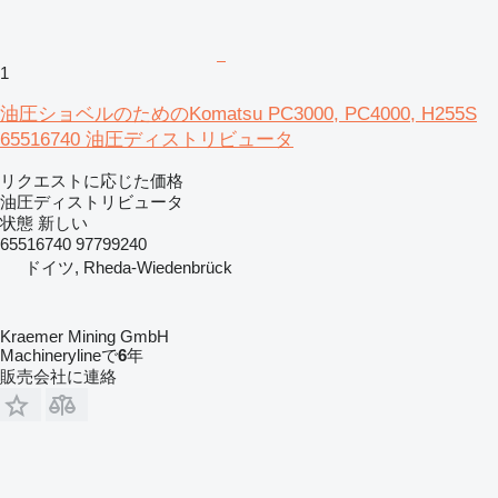
1
油圧ショベルのためのKomatsu PC3000, PC4000, H255S
65516740 油圧ディストリビュータ
リクエストに応じた価格
油圧ディストリビュータ
状態
新しい
65516740 97799240
ドイツ, Rheda-Wiedenbrück
Kraemer Mining GmbH
Machinerylineで
6
年
販売会社に連絡