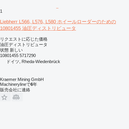
1
Liebherr L566, L576, L580 ホイールローダーのための
10801455 油圧ディストリビュータ
リクエストに応じた価格
油圧ディストリビュータ
状態
新しい
10801455 5717290
ドイツ, Rheda-Wiedenbrück
Kraemer Mining GmbH
Machinerylineで
6
年
販売会社に連絡