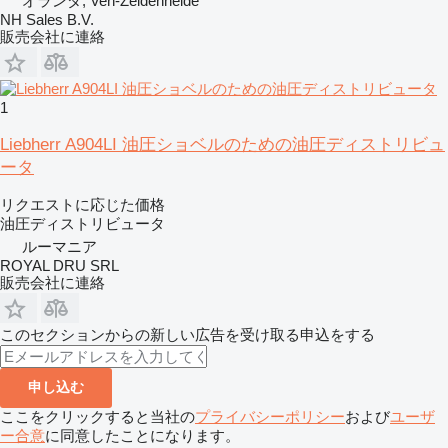
オランダ, Ven-Zeldenheide
NH Sales B.V.
販売会社に連絡
1
Liebherr A904LI 油圧ショベルのための油圧ディストリビュ
ータ
リクエストに応じた価格
油圧ディストリビュータ
ルーマニア
ROYAL DRU SRL
販売会社に連絡
このセクションからの新しい広告を受け取る申込をする
申し込む
ここをクリックすると当社の
プライバシーポリシー
および
ユーザ
ー合意
に同意したことになります。