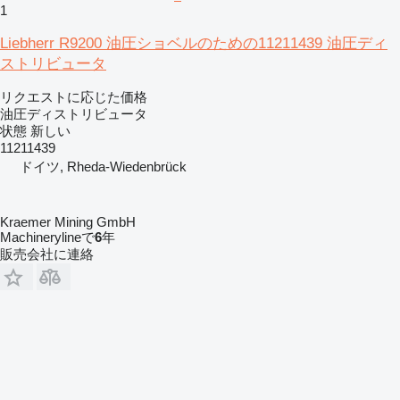
1
Liebherr R9200 油圧ショベルのための11211439 油圧ディ
ストリビュータ
リクエストに応じた価格
油圧ディストリビュータ
状態
新しい
11211439
ドイツ, Rheda-Wiedenbrück
Kraemer Mining GmbH
Machinerylineで
6
年
販売会社に連絡