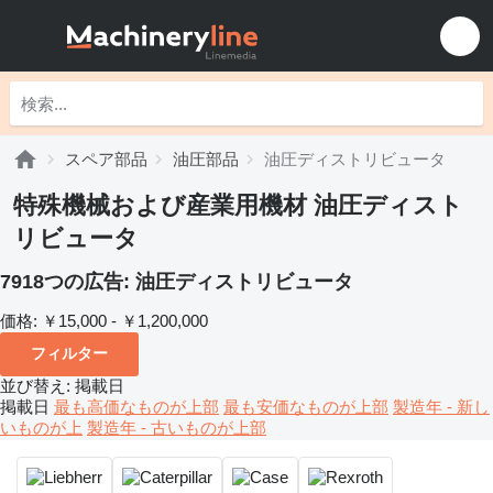
スペア部品
油圧部品
油圧ディストリビュータ
特殊機械および産業用機材 油圧ディスト
リビュータ
7918つの広告:
油圧ディストリビュータ
価格:
￥15,000 - ￥1,200,000
フィルター
並び替え
:
掲載日
掲載日
最も高価なものが上部
最も安価なものが上部
製造年 - 新し
いものが上
製造年 - 古いものが上部