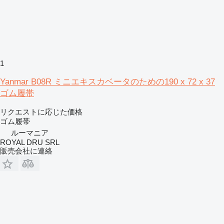
1
Yanmar B08R ミニエキスカベータのための190 x 72 x 37
ゴム履帯
リクエストに応じた価格
ゴム履帯
ルーマニア
ROYAL DRU SRL
販売会社に連絡