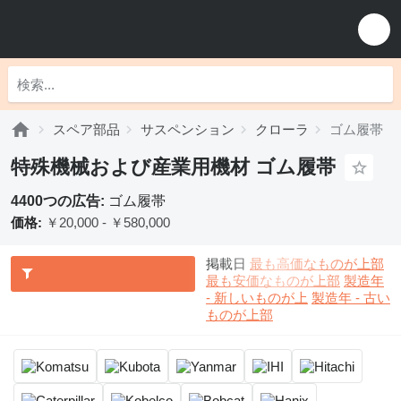
スペア部品
サスペンション
クローラ
ゴム履帯
特殊機械および産業用機材 ゴム履帯
4400つの広告:
ゴム履帯
価格:
￥20,000 - ￥580,000
掲載日
最も高価なものが上部
最も安価なものが上部
製造年
- 新しいものが上
製造年 - 古い
ものが上部