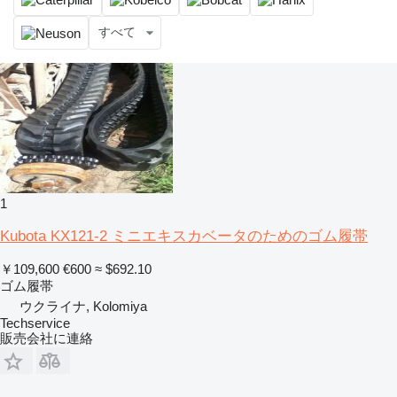
すべて
1
Kubota KX121-2 ミニエキスカベータのためのゴム履帯
￥109,600
€600
≈ $692.10
ゴム履帯
ウクライナ, Kolomiya
Techservice
販売会社に連絡