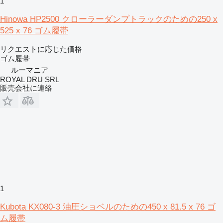
1
Hinowa HP2500 クローラーダンプトラックのための250 x
525 x 76 ゴム履帯
リクエストに応じた価格
ゴム履帯
ルーマニア
ROYAL DRU SRL
販売会社に連絡
1
Kubota KX080-3 油圧ショベルのための450 x 81.5 x 76 ゴ
ム履帯