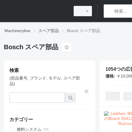
Machineryline
スペア部品
Bosch スペア部品
Bosch スペア部品
1054つの広
検索
価格:
￥10,00
(部品番号, ブランド, モデル, スペア部
品)
カテゴリー
燃料システム