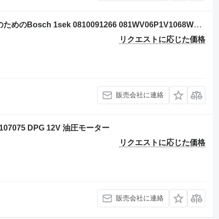
Zeppelin ZM150 ; ZM19 油圧ショベルのためのBosch 1sek 0810091266 081WV06P1V1068WS 油圧ディストリビュータ
リクエストに応じた価格
販売会社に連絡
07075 DPG 12V 油圧モーター
リクエストに応じた価格
販売会社に連絡