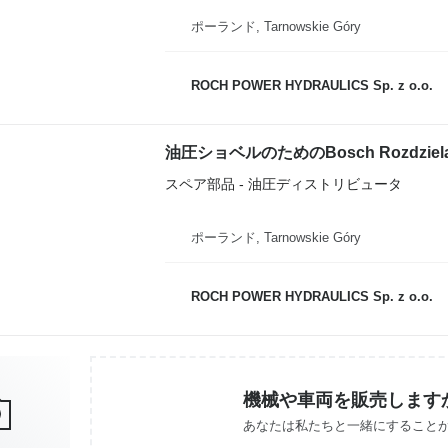
ポーランド, Tarnowskie Góry
ROCH POWER HYDRAULICS Sp. z o.o.
スペア部品 - 油圧ディストリビュータ
ポーランド, Tarnowskie Góry
ROCH POWER HYDRAULICS Sp. z o.o.
機械や車両を販売します
あなたは私たちと一緒にすること