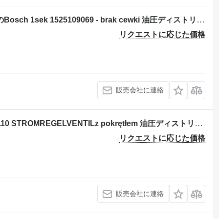
Liebherr 632 トラックローダーのためのBosch 1sek 1525109069 - brak cewki 油圧ディストリビュータ
リクエストに応じた価格
販売会社に連絡
油圧ショベルのためのBosch 0811332110 STROMREGELVENTILz pokrętłem 油圧ディストリビュータ
リクエストに応じた価格
販売会社に連絡