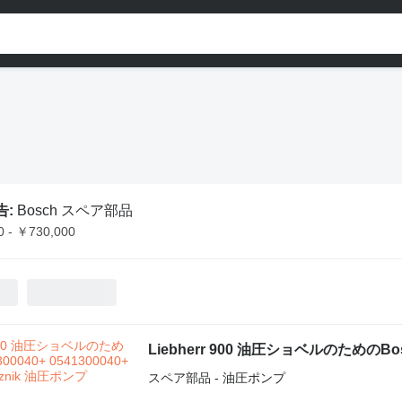
告:
Bosch スペア部品
0 - ￥730,000
Liebherr 900 油圧ショベルのためのBosch
スペア部品 - 油圧ポンプ