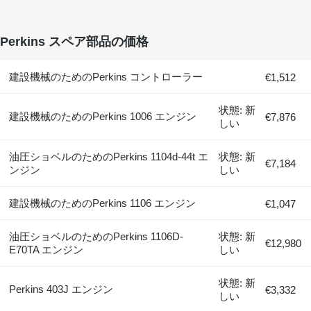
Perkins スペア部品の価格
建設機械のためのPerkins コントローラー
€1,512
状態: 新
建設機械のためのPerkins 1006 エンジン
€7,876
しい
油圧ショベルのためのPerkins 1104d-44t エ
状態: 新
€7,184
ンジン
しい
建設機械のためのPerkins 1106 エンジン
€1,047
油圧ショベルのためのPerkins 1106D-
状態: 新
€12,980
E70TA エンジン
しい
状態: 新
Perkins 403J エンジン
€3,332
しい