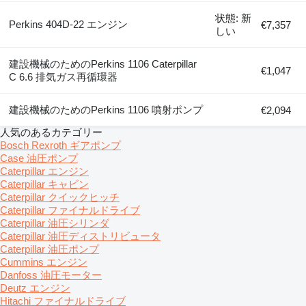
状態: 新
Perkins 404D-22 エンジン
€7,357
しい
建設機械のためのPerkins 1106 Caterpillar
€1,047
C 6.6 排気ガス再循環器
建設機械のためのPerkins 1106 噴射ポンプ
€2,094
人気のあるカテゴリー
Bosch Rexroth ギアポンプ
Case 油圧ポンプ
Caterpillar エンジン
Caterpillar キャビン
Caterpillar クイックヒッチ
Caterpillar ファイナルドライブ
Caterpillar 油圧シリンダ
Caterpillar 油圧ディストリビュータ
Caterpillar 油圧ポンプ
Cummins エンジン
Danfoss 油圧モーター
Deutz エンジン
Hitachi ファイナルドライブ