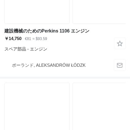
建設機械のためのPerkins 1106 エンジン
￥14,750
€81
≈ $93.59
スペア部品 - エンジン
ポーランド, ALEKSANDRÓW ŁÓDZK