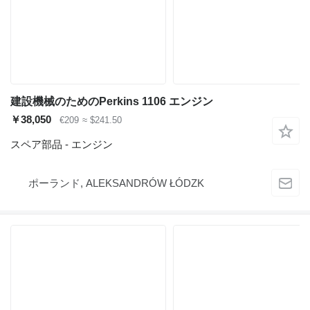
建設機械のためのPerkins 1106 エンジン
￥38,050
€209
≈ $241.50
スペア部品 - エンジン
ポーランド, ALEKSANDRÓW ŁÓDZK