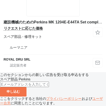
建設機械のためのPerkins MK 1204E-E44TA Set complet piston motor 修理キット
リクエストに応じた価格
スペア部品 - 修理キット
ルーマニア
ROYAL DRU SRL
このセクションからの新しい広告を受け取る申込をする
スペア部品
Perkins
申し込む
ここをクリックすると当社の
プライバシーポリシー
および
ユーザ
ー合意
に同意したことになります。