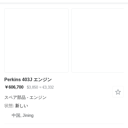
Perkins 403J エンジン
￥606,700
$3,850
≈ €3,332
スペア部品 - エンジン
状態
新しい
中国, Jining