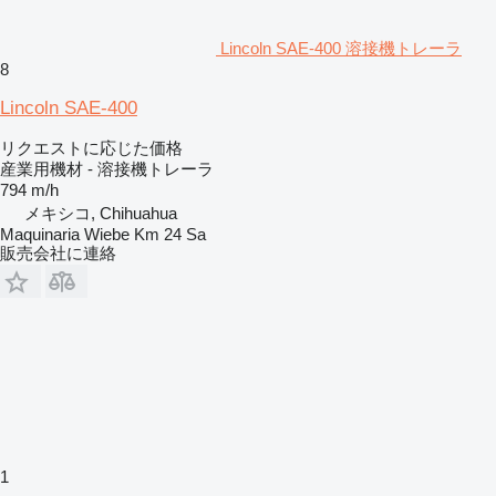
Lincoln SAE-400 溶接機トレーラ
8
Lincoln SAE-400
リクエストに応じた価格
産業用機材 - 溶接機トレーラ
794 m/h
メキシコ, Chihuahua
Maquinaria Wiebe Km 24 Sa
販売会社に連絡
1