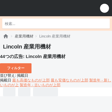
産業用機材
Lincoln 産業用機材
Lincoln 産業用機材
44つの広告:
Lincoln 産業用機材
フィルター
並び替え
:
掲載日
掲載日
最も高価なものが上部
最も安価なものが上部
製造年 - 新し
いものが上
製造年 - 古いものが上部