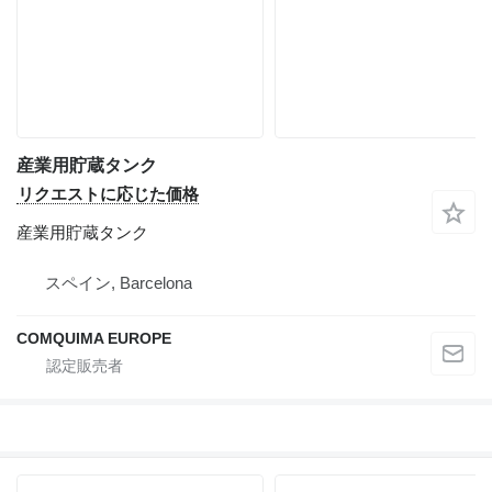
産業用貯蔵タンク
リクエストに応じた価格
産業用貯蔵タンク
スペイン, Barcelona
COMQUIMA EUROPE