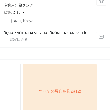
産業用貯蔵タンク
状態
新しい
トルコ, Konya
ÜÇKAR SÜT GIDA VE ZİRAİ ÜRÜNLER SAN. VE TİC. LTD. ŞTİ.