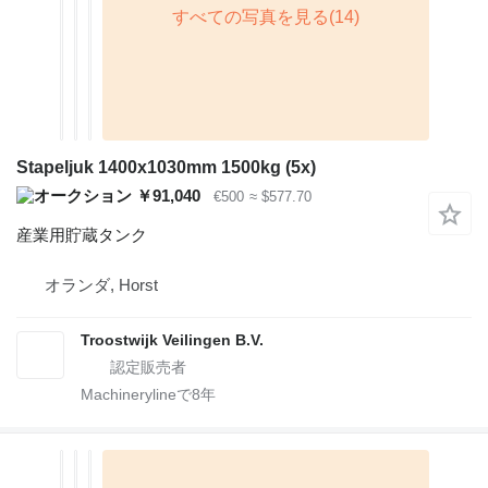
Stapeljuk 1400x1030mm 1500kg (5x)
￥91,040
€500
≈ $577.70
産業用貯蔵タンク
オランダ, Horst
Troostwijk Veilingen B.V.
Machinerylineで
8
年