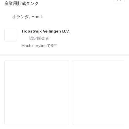
産業用貯蔵タンク
オランダ, Horst
Troostwijk Veilingen B.V.
Machinerylineで
8
年