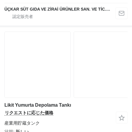
ÜÇKAR SÜT GIDA VE ZİRAİ ÜRÜNLER SAN. VE TİC. LTD. ŞTİ.
Likit Yumurta Depolama Tankı
リクエストに応じた価格
産業用貯蔵タンク
状態
新しい