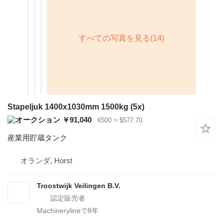
Stapeljuk 1400x1030mm 1500kg (5x)
￥91,040
€500
≈ $577.70
産業用貯蔵タンク
オランダ, Horst
Troostwijk Veilingen B.V.
Machinerylineで
8
年