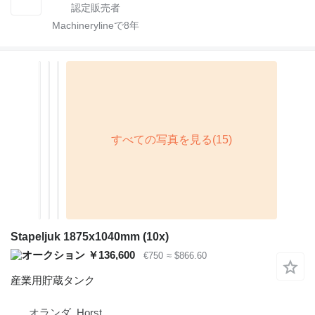
Machinerylineで
8
年
Stapeljuk 1875x1040mm (10x)
￥136,600
€750
≈ $866.60
産業用貯蔵タンク
オランダ, Horst