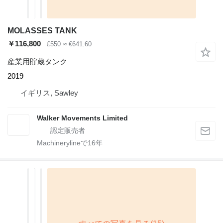
MOLASSES TANK
￥116,800
£550
≈ €641.60
産業用貯蔵タンク
2019
イギリス, Sawley
Walker Movements Limited
Machinerylineで
16
年