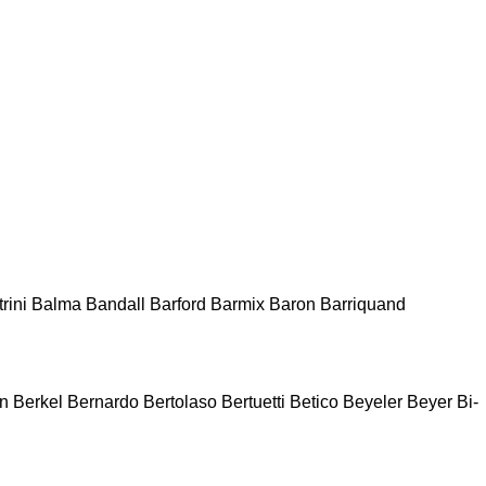
rini
Balma
Bandall
Barford
Barmix
Baron
Barriquand
n
Berkel
Bernardo
Bertolaso
Bertuetti
Betico
Beyeler
Beyer
Bi-