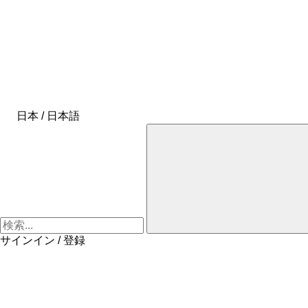
日本 / 日本語
サインイン / 登録