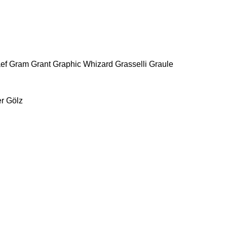
ef
Gram
Grant
Graphic Whizard
Grasselli
Graule
r
Gölz