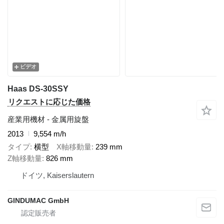
ビデオ
Haas DS-30SSY
リクエストに応じた価格
産業用機材 - 金属用旋盤
2013
9,554 m/h
タイプ
横型
X軸移動量
239 mm
Z軸移動量
826 mm
ドイツ, Kaiserslautern
GINDUMAC GmbH