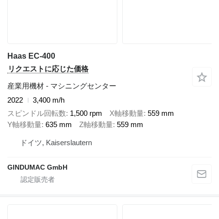
Haas EC-400
リクエストに応じた価格
産業用機材 - マシニングセンター
2022
3,400 m/h
スピンドル回転数
1,500 rpm
X軸移動量
559 mm
Y軸移動量
635 mm
Z軸移動量
559 mm
ドイツ, Kaiserslautern
GINDUMAC GmbH