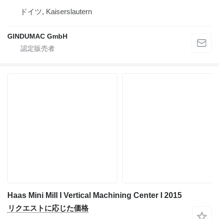
ドイツ, Kaiserslautern
GINDUMAC GmbH
Haas Mini Mill I Vertical Machining Center I 2015
リクエストに応じた価格