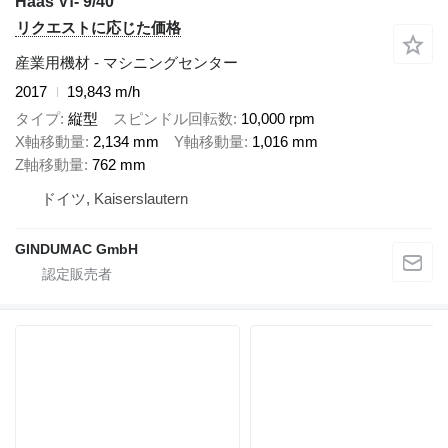
Haas Vf- 9/40
リクエストに応じた価格
産業用機材 - マシニングセンター
2017
19,843 m/h
タイプ
縦型
スピンドル回転数
10,000 rpm
X軸移動量
2,134 mm
Y軸移動量
1,016 mm
Z軸移動量
762 mm
ドイツ, Kaiserslautern
GINDUMAC GmbH