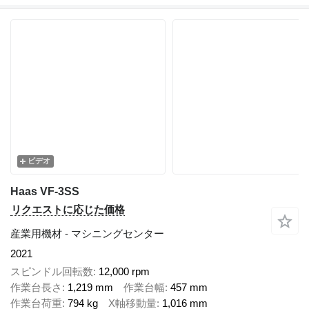
ビデオ
Haas VF-3SS
リクエストに応じた価格
産業用機材 - マシニングセンター
2021
スピンドル回転数
12,000 rpm
作業台長さ
1,219 mm
作業台幅
457 mm
作業台荷重
794 kg
X軸移動量
1,016 mm