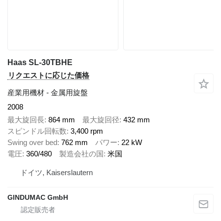
Haas SL-30TBHE
リクエストに応じた価格
産業用機材 - 金属用旋盤
2008
最大旋回長
864 mm
最大旋回径
432 mm
スピンドル回転数
3,400 rpm
Swing over bed
762 mm
パワー
22 kW
電圧
360/480
製造会社の国
米国
ドイツ, Kaiserslautern
GINDUMAC GmbH