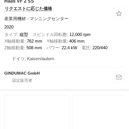
Haas VF 2 SS
リクエストに応じた価格
産業用機材 - マシニングセンター
2020
タイプ
縦型
スピンドル回転数
12,000 rpm
X軸移動量
762 mm
Y軸移動量
406 mm
Z軸移動量
508 mm
パワー
22.4 kW
電圧
220/440
ドイツ, Kaiserslautern
GINDUMAC GmbH