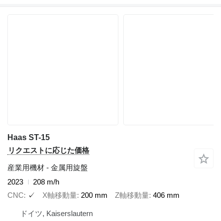
Haas ST-15
リクエストに応じた価格
産業用機材 - 金属用旋盤
2023
208 m/h
CNC
✓
X軸移動量
200 mm
Z軸移動量
406 mm
ドイツ, Kaiserslautern