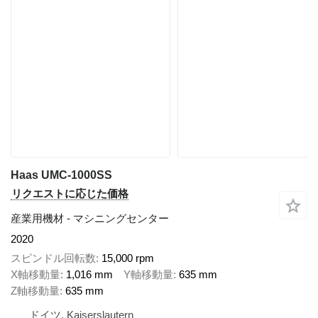
Haas UMC-1000SS
リクエストに応じた価格
産業用機材 - マシニングセンター
2020
スピンドル回転数
15,000 rpm
X軸移動量
1,016 mm
Y軸移動量
635 mm
Z軸移動量
635 mm
ドイツ, Kaiserslautern