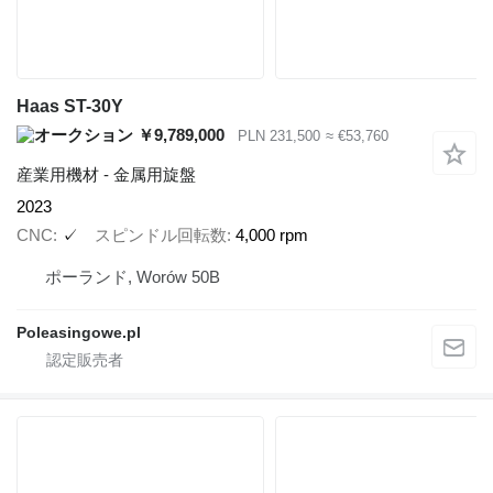
Haas ST-30Y
￥9,789,000
PLN 231,500
≈ €53,760
産業用機材 - 金属用旋盤
2023
CNC
✓
スピンドル回転数
4,000 rpm
ポーランド, Worów 50B
Poleasingowe.pl