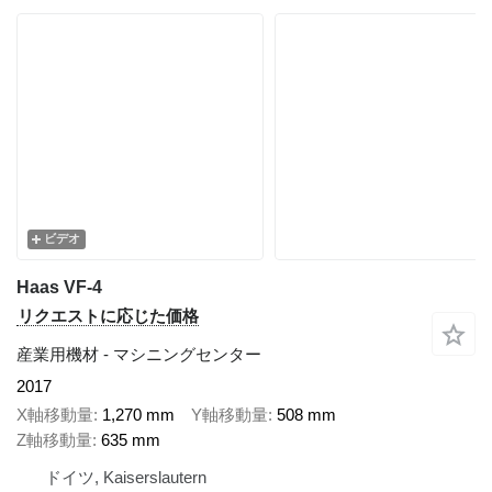
ビデオ
Haas VF-4
リクエストに応じた価格
産業用機材 - マシニングセンター
2017
X軸移動量
1,270 mm
Y軸移動量
508 mm
Z軸移動量
635 mm
ドイツ, Kaiserslautern