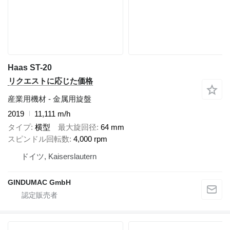
Haas ST-20
リクエストに応じた価格
産業用機材 - 金属用旋盤
2019
11,111 m/h
タイプ
横型
最大旋回径
64 mm
スピンドル回転数
4,000 rpm
ドイツ, Kaiserslautern
GINDUMAC GmbH