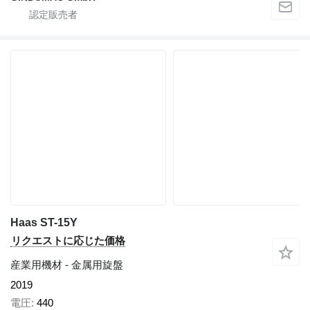
Haas ST-15Y
リクエストに応じた価格
産業用機材 - 金属用旋盤
2019
電圧
440