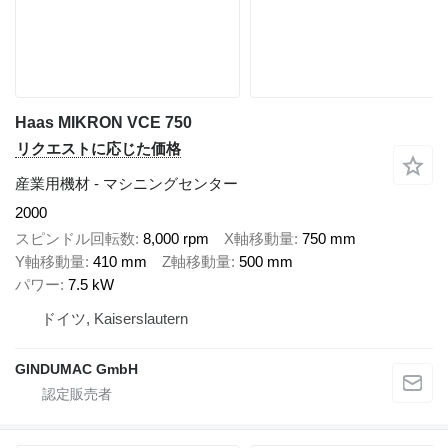
Haas MIKRON VCE 750
リクエストに応じた価格
産業用機材 - マシニングセンター
2000
スピンドル回転数
8,000 rpm
X軸移動量
750 mm
Y軸移動量
410 mm
Z軸移動量
500 mm
パワー
7.5 kW
ドイツ, Kaiserslautern
GINDUMAC GmbH