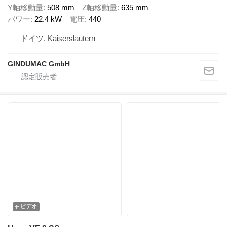
Y軸移動量
508 mm
Z軸移動量
635 mm
パワー
22.4 kW
電圧
440
ドイツ, Kaiserslautern
GINDUMAC GmbH
ビデオ