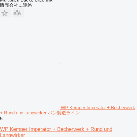
販売会社に連絡
WP Kemper Imperator + Becherwerk
+ Rund und Langwirker パン製造ライン
5
WP Kemper Imperator + Becherwerk + Rund und
Langwirker