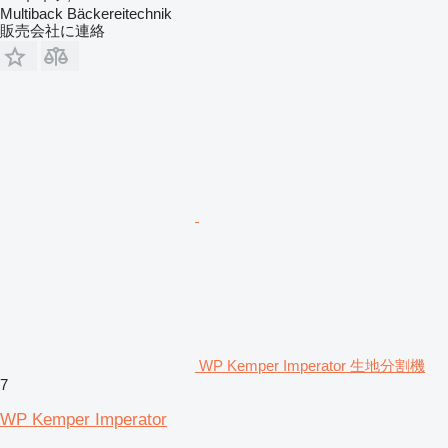
Multiback Bäckereitechnik
販売会社に連絡
WP Kemper Imperator 生地分割機
7
WP Kemper Imperator