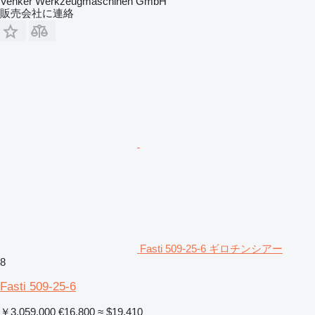
Venker Werkzeugmaschinen GmbH
販売会社に連絡
Fasti 509-25-6 ギロチンシアー
8
Fasti 509-25-6
￥3,059,000
€16,800
≈ $19,410