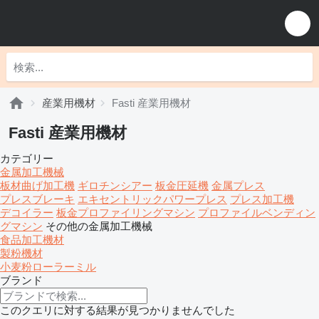
産業用機材
Fasti 産業用機材
Fasti 産業用機材
カテゴリー
金属加工機械
板材曲げ加工機
ギロチンシアー
板金圧延機
金属プレス
プレスブレーキ
エキセントリックパワープレス
プレス加工機
デコイラー
板金プロファイリングマシン
プロファイルベンディン
グマシン
その他の金属加工機械
食品加工機材
製粉機材
小麦粉ローラーミル
ブランド
このクエリに対する結果が見つかりませんでした