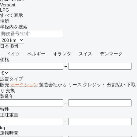
Versant
LPG
すべて表示
場所
半径内を捜索
日本
欧州
ドイツ
ベルギー
オランダ
スイス
デンマーク
価格
–
広告タイプ
販売
オークション
製造会社から
リース
クレジット
分割払い
下取
り
交換
製造年
–
特性
正味重量
–
kg
運転時間