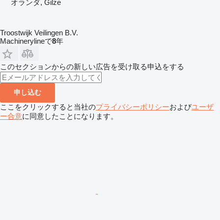
オランダ, Gilze
Troostwijk Veilingen B.V.
Machinerylineで
8
年
このセクションからの新しい広告を受け取る申込をする
申し込む
ここをクリックすると当社の
プライバシーポリシー
および
ユーザ
ー合意
に同意したことになります。