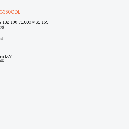
IG350GDL
182,100
€1,000
≈ $1,155
接機
st
en B.V.
年