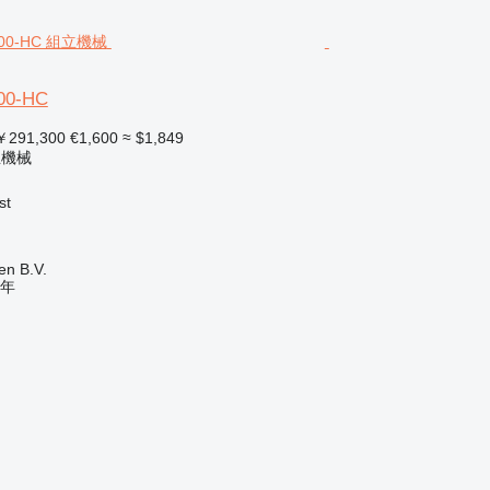
00-HC
291,300
€1,600
≈ $1,849
立機械
st
en B.V.
年