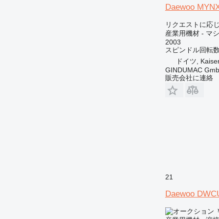
Daewoo MYNX
リクエストに応
産業用機材 - 
2003
スピンドル回転
ドイツ, Kaiser
GINDUMAC Gm
販売会社に連絡
21
Daewoo DWC
￥