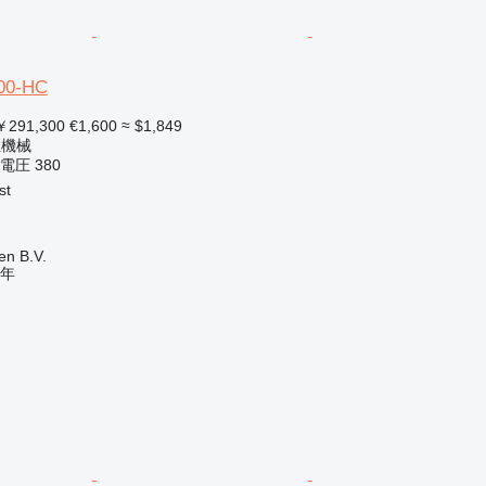
00-HC
291,300
€1,600
≈ $1,849
立機械
電圧
380
st
en B.V.
年