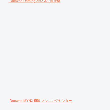
Daewoo Daming 350GDL 溶接機
Daewoo MYNX 550 マシニングセンター