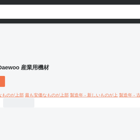
Daewoo 産業用機材
なものが上部
最も安価なものが上部
製造年 - 新しいものが上
製造年 -