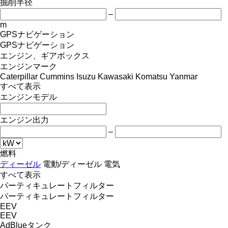
掘削半径
–
m
GPSナビゲーション
GPSナビゲーション
エンジン、ギアボックス
エンジンマーク
Caterpillar
Cummins
Isuzu
Kawasaki
Komatsu
Yanmar
すべて表示
エンジンモデル
エンジン出力
–
燃料
ディーゼル
電動/ディーゼル
電気
すべて表示
パーティキュレートフィルター
パーティキュレートフィルター
EEV
EEV
AdBlueタンク