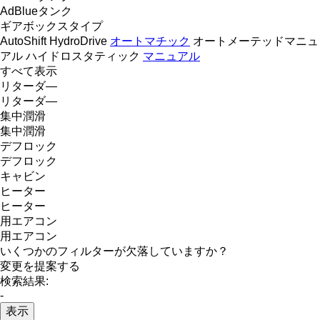
AdBlueタンク
ギアボックスタイプ
AutoShift
HydroDrive
オートマチック
オートメーテッドマニュ
アル
ハイドロスタティック
マニュアル
すべて表示
リターダ―
リターダ―
集中潤滑
集中潤滑
デフロック
デフロック
キャビン
ヒーター
ヒーター
用エアコン
用エアコン
いくつかのフィルターが欠落していますか？
変更を提案する
検索結果:
-
表示