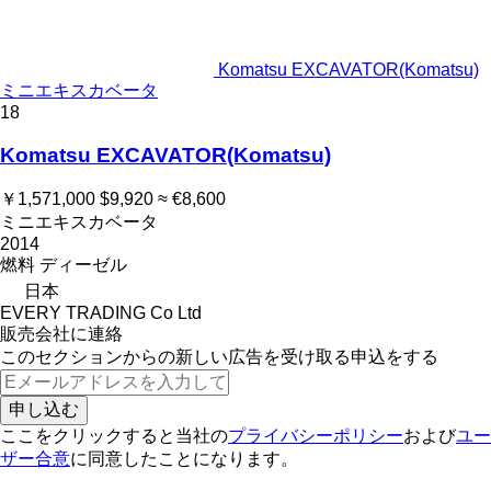
Komatsu EXCAVATOR(Komatsu)
ミニエキスカベータ
18
Komatsu EXCAVATOR(Komatsu)
￥1,571,000
$9,920
≈ €8,600
ミニエキスカベータ
2014
燃料
ディーゼル
日本
EVERY TRADING Co Ltd
販売会社に連絡
このセクションからの新しい広告を受け取る申込をする
申し込む
ここをクリックすると当社の
プライバシーポリシー
および
ユー
ザー合意
に同意したことになります。