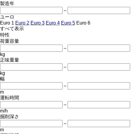
製造年
–
ユーロ
Euro 1
Euro 2
Euro 3
Euro 4
Euro 5
Euro 6
すべて表示
特性
荷重容量
–
kg
正味重量
–
kg
幅
–
m
運転時間
–
m/h
掘削深さ
–
m