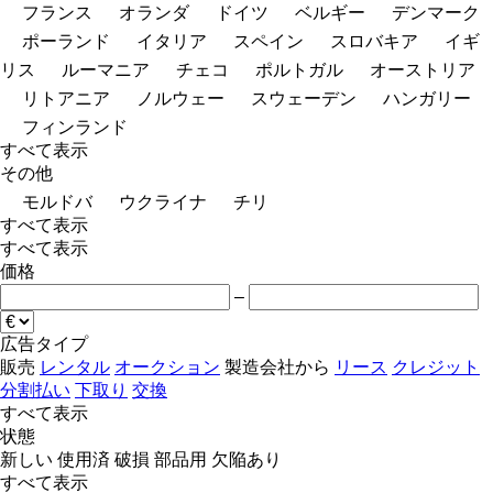
フランス
オランダ
ドイツ
ベルギー
デンマーク
ポーランド
イタリア
スペイン
スロバキア
イギ
リス
ルーマニア
チェコ
ポルトガル
オーストリア
リトアニア
ノルウェー
スウェーデン
ハンガリー
フィンランド
すべて表示
その他
モルドバ
ウクライナ
チリ
すべて表示
すべて表示
価格
–
広告タイプ
販売
レンタル
オークション
製造会社から
リース
クレジット
分割払い
下取り
交換
すべて表示
状態
新しい
使用済
破損
部品用
欠陥あり
すべて表示