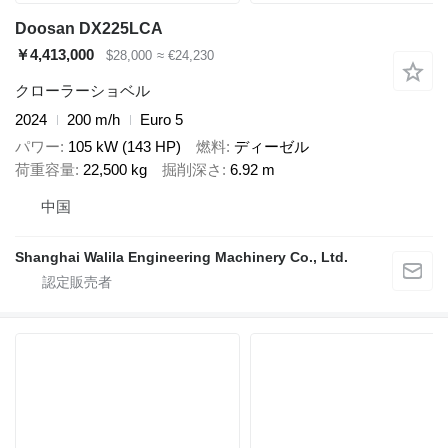
Doosan DX225LCA
￥4,413,000
$28,000
≈ €24,230
クローラーショベル
2024
200 m/h
Euro 5
パワー
105 kW (143 HP)
燃料
ディーゼル
荷重容量
22,500 kg
掘削深さ
6.92 m
中国
Shanghai Walila Engineering Machinery Co., Ltd.