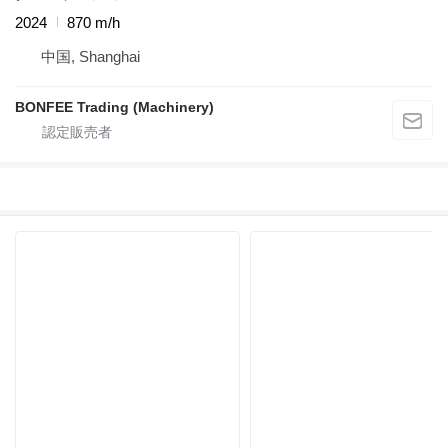
2024
870 m/h
中国, Shanghai
BONFEE Trading (Machinery)