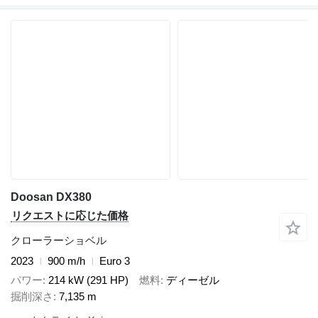
Doosan DX380
リクエストに応じた価格
クローラーショベル
2023
900 m/h
Euro 3
パワー
214 kW (291 HP)
燃料
ディーゼル
掘削深さ
7,135 m