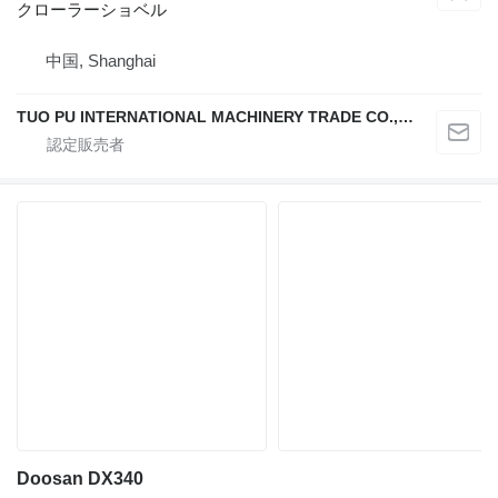
クローラーショベル
中国, Shanghai
TUO PU INTERNATIONAL MACHINERY TRADE CO., LTD
Doosan DX340