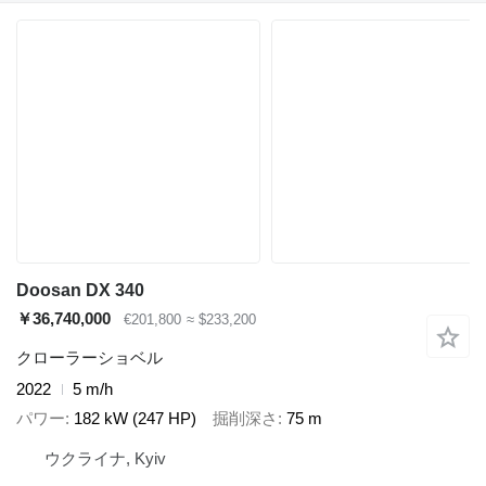
Doosan DX 340
￥36,740,000
€201,800
≈ $233,200
クローラーショベル
2022
5 m/h
パワー
182 kW (247 HP)
掘削深さ
75 m
ウクライナ, Kyiv