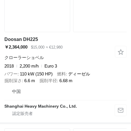
Doosan DH225
￥2,364,000
$15,000
≈ €12,980
クローラーショベル
2018
2,200 m/h
Euro 3
パワー
110 kW (150 HP)
燃料
ディーゼル
掘削深さ
6.6 m
掘削半径
6.68 m
中国
Shanghai Heavy Machinery Co., Ltd.