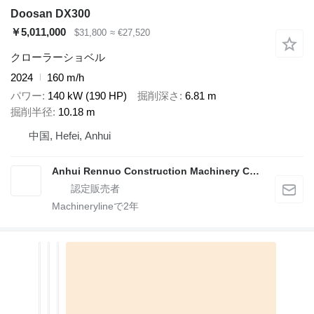
Doosan DX300
￥5,011,000
$31,800
≈ €27,520
クローラーショベル
2024
160 m/h
パワー
140 kW (190 HP)
掘削深さ
6.81 m
掘削半径
10.18 m
中国, Hefei, Anhui
Anhui Rennuo Construction Machinery Co., Ltd
Machinerylineで
2
年