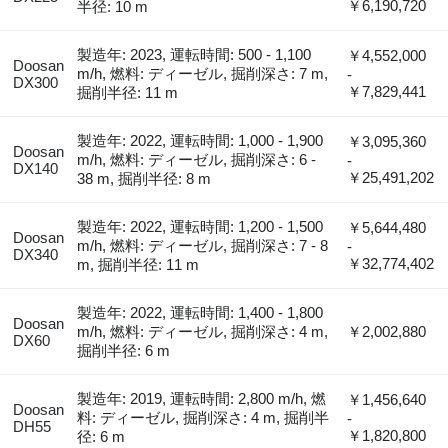
￥6,190,720
半径: 10 m
製造年: 2023, 運転時間: 500 - 1,100
￥4,552,000
Doosan
m/h, 燃料: ディーゼル, 掘削深さ: 7 m,
-
DX300
￥7,829,441
掘削半径: 11 m
製造年: 2022, 運転時間: 1,000 - 1,900
￥3,095,360
Doosan
m/h, 燃料: ディーゼル, 掘削深さ: 6 -
-
DX140
￥25,491,202
38 m, 掘削半径: 8 m
製造年: 2022, 運転時間: 1,200 - 1,500
￥5,644,480
Doosan
m/h, 燃料: ディーゼル, 掘削深さ: 7 - 8
-
DX340
￥32,774,402
m, 掘削半径: 11 m
製造年: 2022, 運転時間: 1,400 - 1,800
Doosan
m/h, 燃料: ディーゼル, 掘削深さ: 4 m,
￥2,002,880
DX60
掘削半径: 6 m
製造年: 2019, 運転時間: 2,800 m/h, 燃
￥1,456,640
Doosan
料: ディーゼル, 掘削深さ: 4 m, 掘削半
-
DH55
￥1,820,800
径: 6 m