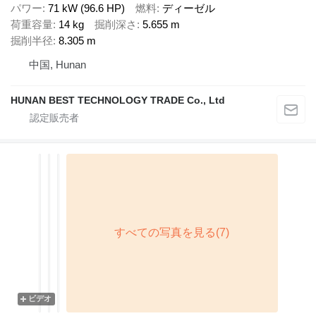
パワー
71 kW (96.6 HP)
燃料
ディーゼル
荷重容量
14 kg
掘削深さ
5.655 m
掘削半径
8.305 m
中国, Hunan
HUNAN BEST TECHNOLOGY TRADE Co., Ltd
ビデオ