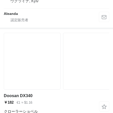
ウクライナ, Kyiv
Aleanda
Doosan DX340
￥182
€1
≈ $1.16
クローラーショベル