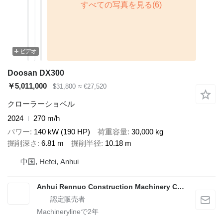
ビデオ
Doosan DX300
￥5,011,000
$31,800
≈ €27,520
クローラーショベル
2024
270 m/h
パワー
140 kW (190 HP)
荷重容量
30,000 kg
掘削深さ
6.81 m
掘削半径
10.18 m
中国, Hefei, Anhui
Anhui Rennuo Construction Machinery Co., Ltd
Machinerylineで
2
年