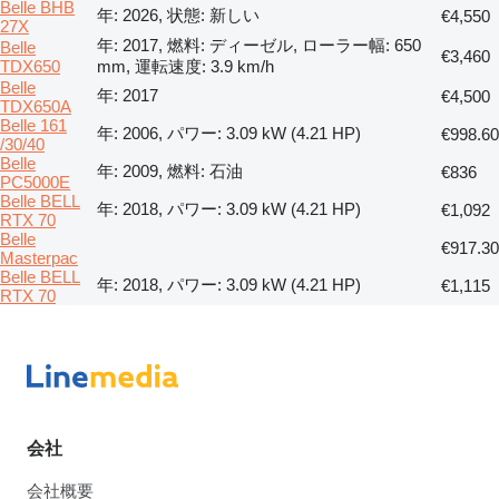
Belle BHB
年: 2026, 状態: 新しい
€4,550
27X
年: 2017, 燃料: ディーゼル, ローラー幅: 650
Belle
€3,460
TDX650
mm, 運転速度: 3.9 km/h
Belle
年: 2017
€4,500
TDX650A
Belle 161
年: 2006, パワー: 3.09 kW (4.21 HP)
€998.60
/30/40
Belle
年: 2009, 燃料: 石油
€836
PC5000E
Belle BELL
年: 2018, パワー: 3.09 kW (4.21 HP)
€1,092
RTX 70
Belle
€917.30
Masterpac
Belle BELL
年: 2018, パワー: 3.09 kW (4.21 HP)
€1,115
RTX 70
会社
会社概要