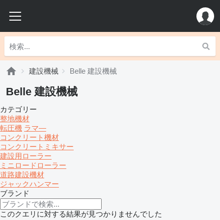
建設機械
Belle 建設機械
Belle 建設機械
カテゴリー
整地機材
転圧機
ラマ―
コンクリート機材
コンクリートミキサー
建設用ローラー
ミニロードローラー
道路建設機材
ジャックハンマー
ブランド
このクエリに対する結果が見つかりませんでした