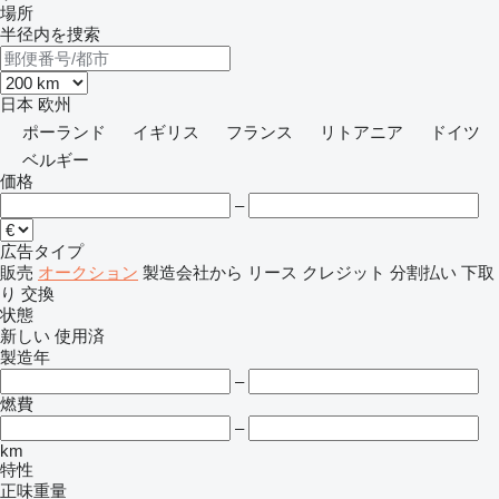
場所
半径内を捜索
日本
欧州
ポーランド
イギリス
フランス
リトアニア
ドイツ
ベルギー
価格
–
広告タイプ
販売
オークション
製造会社から
リース
クレジット
分割払い
下取
り
交換
状態
新しい
使用済
製造年
–
燃費
–
km
特性
正味重量