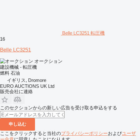
Belle LC3251 転圧機
16
Belle LC3251
オークション
建設機械 - 転圧機
燃料
石油
イギリス, Dromore
EURO AUCTIONS UK Ltd
販売会社に連絡
このセクションからの新しい広告を受け取る申込をする
申し込む
ここをクリックすると当社の
プライバシーポリシー
および
ユーザ
ー合意
に同意したことになります。