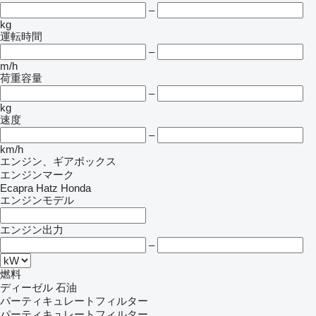
–
kg
運転時間
–
m/h
荷重容量
–
kg
速度
–
km/h
エンジン、ギアボックス
エンジンマーク
Ecapra
Hatz
Honda
エンジンモデル
エンジン出力
–
燃料
ディーゼル
石油
パーティキュレートフィルター
パーティキュレートフィルター