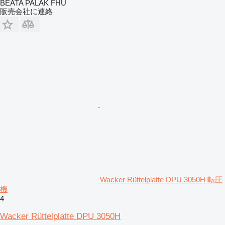
BEATA PALAK FHU
販売会社に連絡
Wacker Rüttelplatte DPU 3050H 転圧
機
4
Wacker Rüttelplatte DPU 3050H