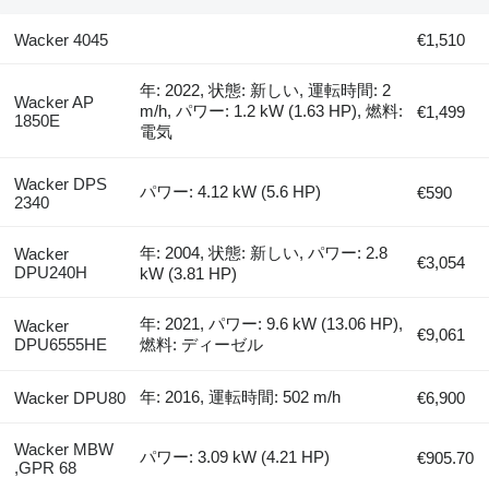
Wacker 4045
€1,510
年: 2022, 状態: 新しい, 運転時間: 2
Wacker AP
m/h, パワー: 1.2 kW (1.63 HP), 燃料:
€1,499
1850E
電気
Wacker DPS
パワー: 4.12 kW (5.6 HP)
€590
2340
年: 2004, 状態: 新しい, パワー: 2.8
Wacker
€3,054
DPU240H
kW (3.81 HP)
年: 2021, パワー: 9.6 kW (13.06 HP),
Wacker
€9,061
DPU6555HE
燃料: ディーゼル
年: 2016, 運転時間: 502 m/h
Wacker DPU80
€6,900
Wacker MBW
パワー: 3.09 kW (4.21 HP)
€905.70
,GPR 68