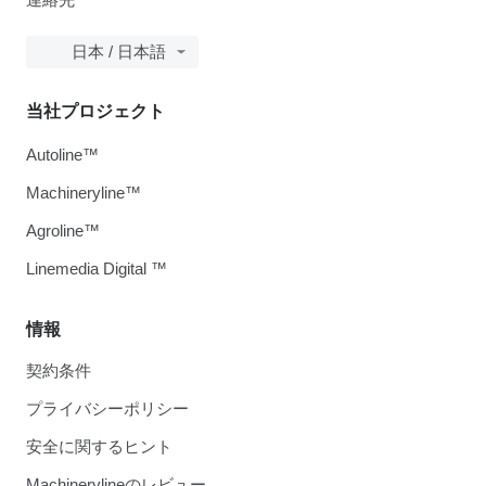
日本 / 日本語
当社プロジェクト
Autoline™
Machineryline™
Agroline™
Linemedia Digital ™
情報
契約条件
プライバシーポリシー
安全に関するヒント
Machinerylineのレビュー