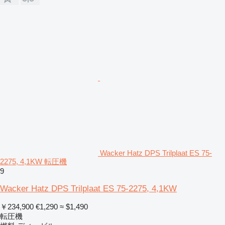
Wacker Hatz DPS Trilplaat ES 75-
2275, 4,1KW 転圧機
9
Wacker Hatz DPS Trilplaat ES 75-2275, 4,1KW
￥234,900
€1,290
≈ $1,490
転圧機