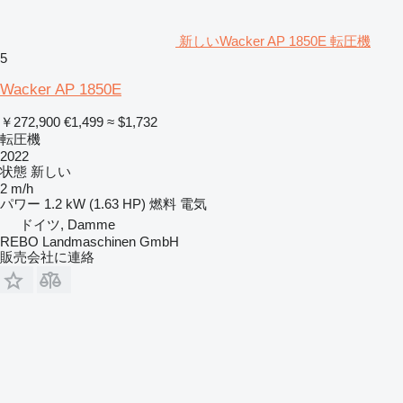
新しいWacker AP 1850E 転圧機
5
Wacker AP 1850E
￥272,900
€1,499
≈ $1,732
転圧機
2022
状態
新しい
2 m/h
パワー
1.2 kW (1.63 HP)
燃料
電気
ドイツ, Damme
REBO Landmaschinen GmbH
販売会社に連絡