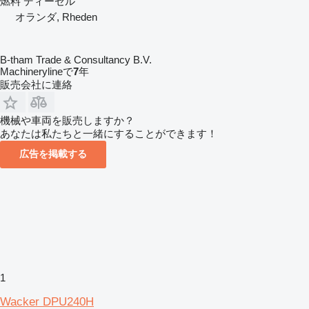
燃料
ディーゼル
オランダ, Rheden
B-tham Trade & Consultancy B.V.
Machinerylineで
7
年
販売会社に連絡
機械や車両を販売しますか？
あなたは私たちと一緒にすることができます！
広告を掲載する
1
Wacker DPU240H