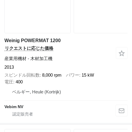
Weinig POWERMAT 1200
リクエストに応じた価格
産業用機材 - 木材加工機
2013
スピンドル回転数
8,000 rpm
パワー
15 kW
電圧
400
ベルギー, Heule (Kortrijk)
Vebim NV