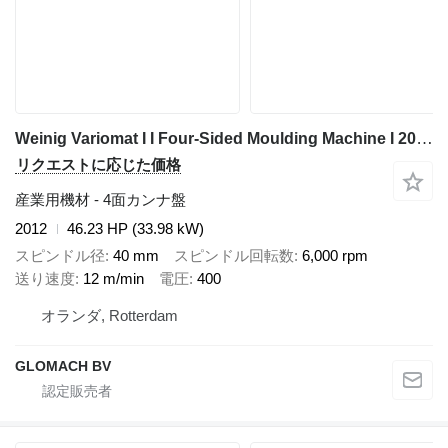
Weinig Variomat I I Four-Sided Moulding Machine I 2012
リクエストに応じた価格
産業用機材 - 4面カンナ盤
2012
46.23 HP (33.98 kW)
スピンドル径
40 mm
スピンドル回転数
6,000 rpm
送り速度
12 m/min
電圧
400
オランダ, Rotterdam
GLOMACH BV