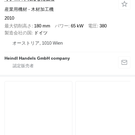
産業用機材 - 木材加工機
2010
最大切削高さ
180 mm
パワー
65 kW
電圧
380
製造会社の国
ドイツ
オーストリア, 1010 Wien
Heindl Handels GmbH company