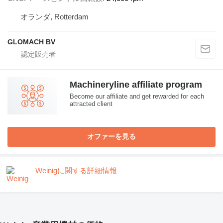
オランダ, Rotterdam
GLOMACH BV
Machineryline affiliate program
Become our affiliate and get rewarded for each
attracted client
オファーを見る
Weinigに関する詳細情報