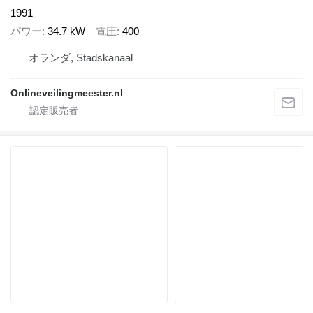
1991
パワー
34.7 kW
電圧
400
オランダ, Stadskanaal
Onlineveilingmeester.nl