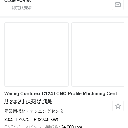
GLOMACH BV
Weinig Conturex C124 I CNC Profile Machining Center I 2009
リクエストに応じた価格
産業用機材 - マシニングセンター
2009
40.79 HP (29.98 kW)
CNC
✓
スピンドル回転数
24,000 rpm