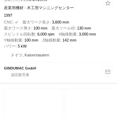
産業用機材 - 木工用マシニングセンター
1997
CNC
✓
最大ワーク長さ
3,600 mm
最大ワーク厚さ
100 mm
最大ツール径
130 mm
スピンドル回転数
6,000 rpm
X軸移動量
3,000 mm
Y軸移動量
100 mm
Z軸移動量
142 mm
パワー
5 kW
ドイツ, Kaiserslautern
GINDUMAC GmbH