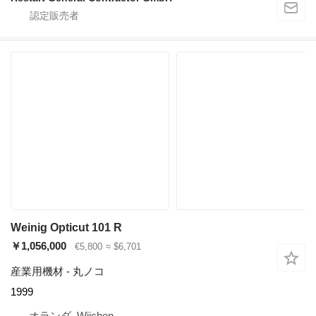
Weinig Opticut 101 R
￥1,056,000
€5,800
≈ $6,701
産業用機材 - 丸ノコ
1999
オランダ, Wijchen