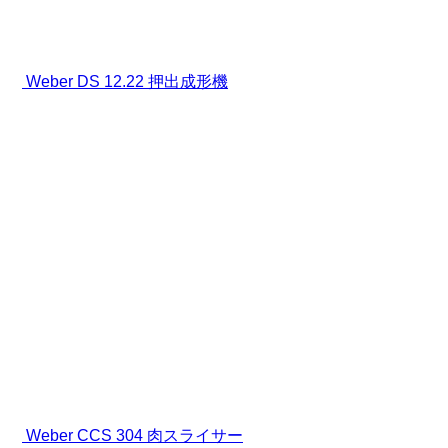
Weber DS 12.22 押出成形機
Weber CCS 304 肉スライサー