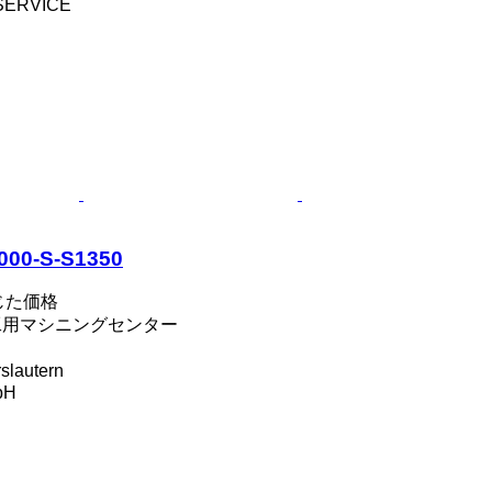
SERVICE
000-S-S1350
じた価格
木工用マシニングセンター
lautern
bH