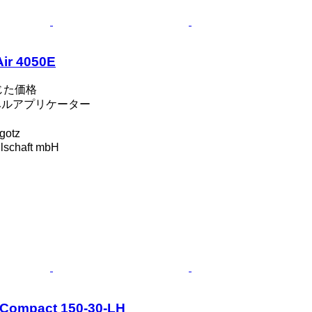
Air 4050E
じた価格
ラベルアプリケーター
gotz
llschaft mbH
 Compact 150-30-LH