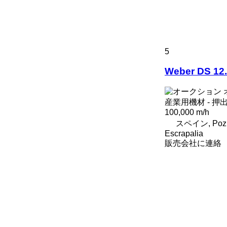
5
Weber DS 12
産業用機材 - 押
100,000 m/h
スペイン, Pozue
Escrapalia
販売会社に連絡