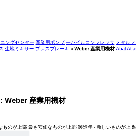
シニングセンター
産業用ポンプ
モバイルコンプレッサ
メタルフ
ス
生地ミキサー
プレスブレーキ
»
Weber 産業用機材
Abat
Atl
:
Weber 産業用機材
なものが上部
最も安価なものが上部
製造年 - 新しいものが上
製