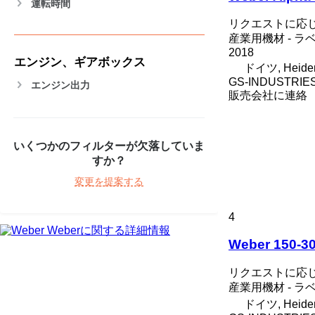
運転時間
リクエストに応
産業用機材 - 
2018
エンジン、ギアボックス
ドイツ, Heide
GS-INDUSTRIE
エンジン出力
販売会社に連絡
いくつかのフィルターが欠落していま
すか？
変更を提案する
4
Weberに関する詳細情報
Weber 150-3
リクエストに応
産業用機材 - 
ドイツ, Heide