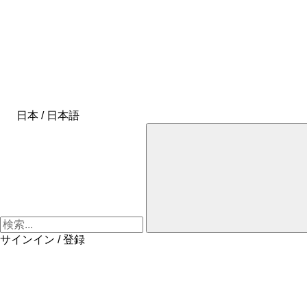
日本 / 日本語
サインイン / 登録