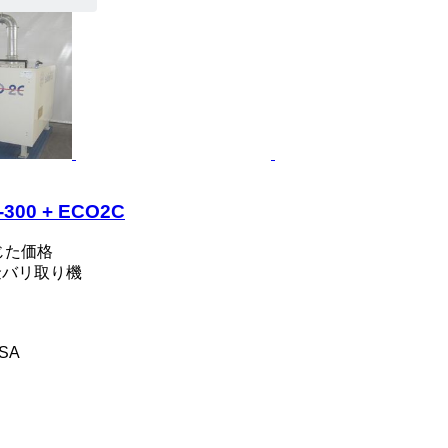
-300 + ECO2C
じた価格
金バリ取り機
 SA