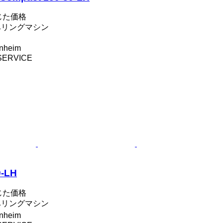
じた価格
ラベリングマシン
nheim
SERVICE
0-LH
じた価格
ラベリングマシン
nheim